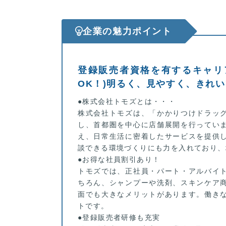
企業の魅力ポイント
登録販売者資格を有するキャリ
OK！)明るく、見やすく、きれ
●株式会社トモズとは・・・
株式会社トモズは、「かかりつけドラッ
し、首都圏を中心に店舗展開を行ってい
え、日常生活に密着したサービスを提供
談できる環境づくりにも力を入れており、
●お得な社員割引あり！
トモズでは、正社員・パート・アルバイ
ちろん、シャンプーや洗剤、スキンケア
面でも大きなメリットがあります。働き
トです。
●登録販売者研修も充実