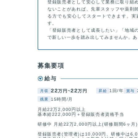
登録販売者として安心して業務に取り組
ないことがあれば、先輩スタッフや薬剤
る方でも安心してスタートできます。実
す。
「登録販売者として成長したい」「地域
で新しい一歩を踏み出してみませんか。あ
募集要項
給与
22
22
1回/年
万円~
万円
月収
昇給
賞与
15時間/月
残業
月給22万2,000円以上
基本給222,000円＋登録販売者資格手当
研修中 月給22万2,000円以上(研修期間6ヶ月)
登録販売者(管理者)は10,000円、研修中は6