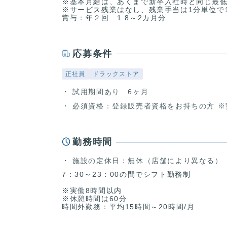
※基本月給は、あくまで新卒入社時と同じ最
※サービス残業はなし、残業手当は1分単位で1
賞与：年２回 1.8～2カ月分
応募条件
正社員
ドラックストア
試用期間あり 6ヶ月
必須資格：登録販売者資格をお持ちの方 ※
勤務時間
施設の定休日：無休（店舗により異なる）
7：30～23：00の間でシフト勤務制
※実働8時間以内
※休憩時間は60分
時間外勤務：平均15時間～20時間/月