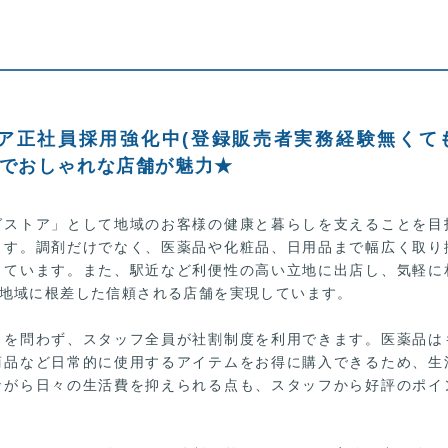
ア正社員採用強化中(登録販売者実務経験無くて
いでおしゃれな店舗が魅力★
グストア」として地域のお客様の健康と暮らしを支えることを目
ます。調剤だけでなく、医薬品や化粧品、日用品まで幅広く取り
しています。また、駅近など利便性の高い立地に出店し、気軽に
地域に根差した信頼される店舗を実現しています。
トを問わず、スタッフ全員が社割制度を利用できます。医薬品は
商品など日常的に使用するアイテムをお得に購入できるため、生
ながら日々の生活費を抑えられる点も、スタッフから好評のポイ