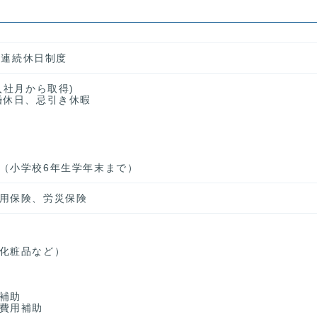
２回連続休日制度
入社月から取得)
婚休日、忌引き休暇
（小学校6年生学年末まで）
用保険、労災保険
化粧品など）
補助
費用補助