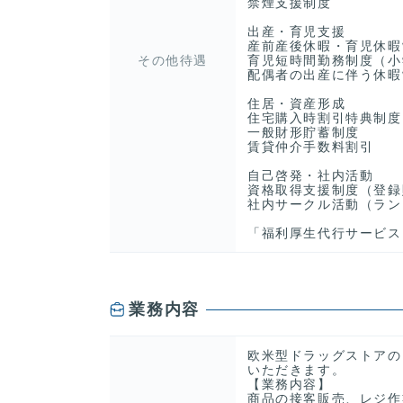
禁煙支援制度
出産・育児支援
産前産後休暇・育児休暇
その他待遇
育児短時間勤務制度（小
配偶者の出産に伴う休暇
住居・資産形成
住宅購入時割引特典制度
一般財形貯蓄制度
賃貸仲介手数料割引
自己啓発・社内活動
資格取得支援制度（登録
社内サークル活動（ラン
「福利厚生代行サービス
業務内容
欧米型ドラッグストアの
いただきます。
【業務内容】
商品の接客販売、レジ作