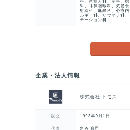
科、産婦人科、産科、婦
科、耳鼻咽喉科、気管食
射線科、麻酔科、心療内
ルギー科、リウマチ科、
テーション科
企業・法人情報
株式会社 トモズ
設立
1993年9月1日
代表
角谷 真司