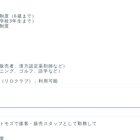
制度（6歳まで）
学校3年生まで）
制度
販売者、漢方認定薬剤師など）
ニング、ゴルフ、語学など）
（リロクラブ）」利用可能
トモズで接客・販売スタッフとして勤務して
業、