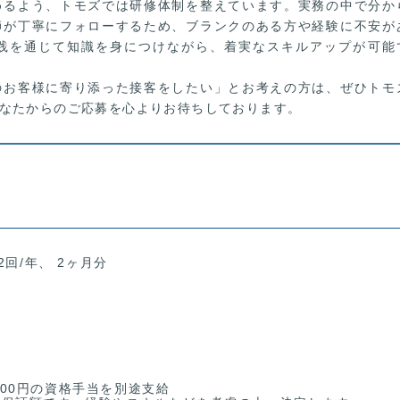
めるよう、トモズでは研修体制を整えています。実務の中で分か
師が丁寧にフォローするため、ブランクのある方や経験に不安が
践を通じて知識を身につけながら、着実なスキルアップが可能
のお客様に寄り添った接客をしたい」とお考えの方は、ぜひトモ
なたからのご応募を心よりお待ちしております。
2回/年、 2ヶ月分
,000円の資格手当を別途支給