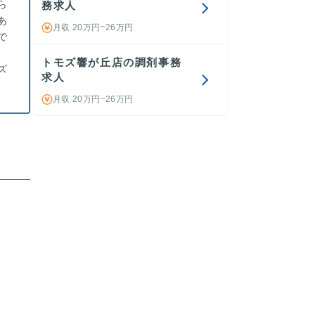
ら
務求人
あ
月収 20万円~26万円
で
トモズ響が丘店の調剤事務
ズ
求人
月収 20万円~26万円