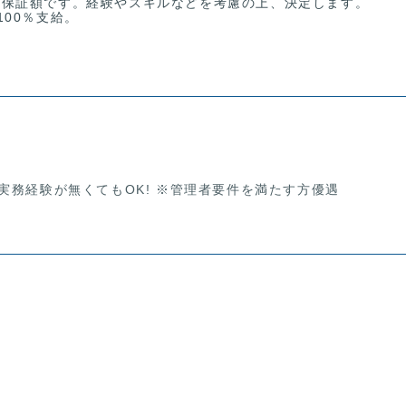
低保証額です。経験やスキルなどを考慮の上、決定します。
00％支給。
実務経験が無くてもOK! ※管理者要件を満たす方優遇