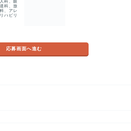
人科、眼
道科、放
科、アレ
リハビリ
応募画面へ進む