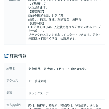
して勤務して
いただきます。
【業務内容】
商品の接客販売、レジ作業、
品出し、補充、発注、期限管理、清掃 等
【研修制度】
OJT研修をはじめ、入社後も様々な研修でスキルアップ
をサポート。
ブランクのある方も安心してスタートできます。男女・
年齢問わず幅広く活躍中の環境です。
施設情報
所在地
東京都 品川区 大崎２丁目１－１ThinkPark2F
アクセス
JR山手線大崎
業種
ドラックストア
処方箋科目
内科、精神科、神経科、神経内科、呼吸器科、消化器