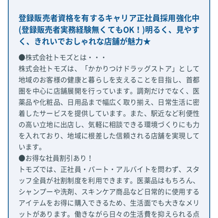
登録販売者資格を有するキャリア正社員採用強化中
(登録販売者実務経験無くてもOK！)明るく、見やす
く、きれいでおしゃれな店舗が魅力★
●株式会社トモズとは・・・
株式会社トモズは、「かかりつけドラッグストア」として
地域のお客様の健康と暮らしを支えることを目指し、首都
圏を中心に店舗展開を行っています。調剤だけでなく、医
薬品や化粧品、日用品まで幅広く取り揃え、日常生活に密
着したサービスを提供しています。また、駅近など利便性
の高い立地に出店し、気軽に相談できる環境づくりにも力
を入れており、地域に根差した信頼される店舗を実現して
います。
●お得な社員割引あり！
トモズでは、正社員・パート・アルバイトを問わず、スタ
ッフ全員が社割制度を利用できます。医薬品はもちろん、
シャンプーや洗剤、スキンケア商品など日常的に使用する
アイテムをお得に購入できるため、生活面でも大きなメリ
ットがあります。働きながら日々の生活費を抑えられる点