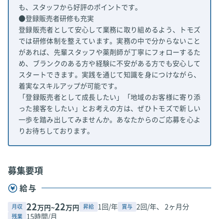
も、スタッフから好評のポイントです。
●登録販売者研修も充実
登録販売者として安心して業務に取り組めるよう、トモズ
では研修体制を整えています。実務の中で分からないこと
があれば、先輩スタッフや薬剤師が丁寧にフォローするた
め、ブランクのある方や経験に不安がある方でも安心して
スタートできます。実践を通じて知識を身につけながら、
着実なスキルアップが可能です。
「登録販売者として成長したい」「地域のお客様に寄り添
った接客をしたい」とお考えの方は、ぜひトモズで新しい
一歩を踏み出してみませんか。あなたからのご応募を心よ
りお待ちしております。
募集要項
給与
22
22
1回/年
2回/年、 2ヶ月分
月収
昇給
賞与
万円~
万円
15時間/月
残業