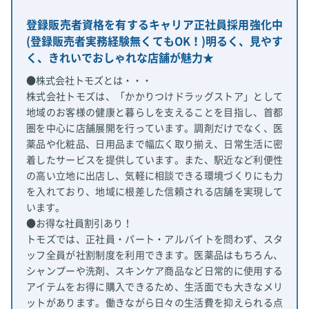
登録販売者資格を有するキャリア正社員採用強化中
(登録販売者実務経験無くてもOK！)明るく、見やす
く、きれいでおしゃれな店舗が魅力★
●株式会社トモズとは・・・
株式会社トモズは、「かかりつけドラッグストア」として
地域のお客様の健康と暮らしを支えることを目指し、首都
圏を中心に店舗展開を行っています。調剤だけでなく、医
薬品や化粧品、日用品まで幅広く取り揃え、日常生活に密
着したサービスを提供しています。また、駅近など利便性
の高い立地に出店し、気軽に相談できる環境づくりにも力
を入れており、地域に根差した信頼される店舗を実現して
います。
●お得な社員割引あり！
トモズでは、正社員・パート・アルバイトを問わず、スタ
ッフ全員が社割制度を利用できます。医薬品はもちろん、
シャンプーや洗剤、スキンケア商品など日常的に使用する
アイテムをお得に購入できるため、生活面でも大きなメリ
ットがあります。働きながら日々の生活費を抑えられる点