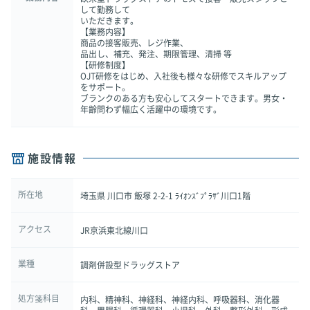
して勤務して
いただきます。
【業務内容】
商品の接客販売、レジ作業、
品出し、補充、発注、期限管理、清掃 等
【研修制度】
OJT研修をはじめ、入社後も様々な研修でスキルアップ
をサポート。
ブランクのある方も安心してスタートできます。男女・
年齢問わず幅広く活躍中の環境です。
施設情報
所在地
埼玉県 川口市 飯塚 2-2-1 ﾗｲｵﾝｽﾞﾌﾟﾗｻﾞ川口1階
アクセス
JR京浜東北線川口
業種
調剤併設型ドラッグストア
処方箋科目
内科、精神科、神経科、神経内科、呼吸器科、消化器