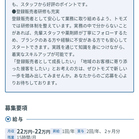
も、スタッフから好評のポイントです。
●登録販売者研修も充実
登録販売者として安心して業務に取り組めるよう、トモズ
では研修体制を整えています。実務の中で分からないこと
があれば、先輩スタッフや薬剤師が丁寧にフォローするた
め、ブランクのある方や経験に不安がある方でも安心して
スタートできます。実践を通じて知識を身につけながら、
着実なスキルアップが可能です。
「登録販売者として成長したい」「地域のお客様に寄り添
った接客をしたい」とお考えの方は、ぜひトモズで新しい
一歩を踏み出してみませんか。あなたからのご応募を心よ
りお待ちしております。
募集要項
給与
22
22
1回/年
2回/年、 2ヶ月分
月収
昇給
賞与
万円~
万円
15時間/月
残業