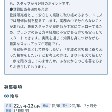
も、スタッフから好評のポイントです。
●登録販売者研修も充実
登録販売者として安心して業務に取り組めるよう、トモズ
では研修体制を整えています。実務の中で分からないこと
があれば、先輩スタッフや薬剤師が丁寧にフォローするた
め、ブランクのある方や経験に不安がある方でも安心して
スタートできます。実践を通じて知識を身につけながら、
着実なスキルアップが可能です。
「登録販売者として成長したい」「地域のお客様に寄り添
った接客をしたい」とお考えの方は、ぜひトモズで新しい
一歩を踏み出してみませんか。あなたからのご応募を心よ
りお待ちしております。
募集要項
給与
22
22
1回/年
2回/年、 2ヶ月分
月収
昇給
賞与
万円~
万円
15時間/月
残業