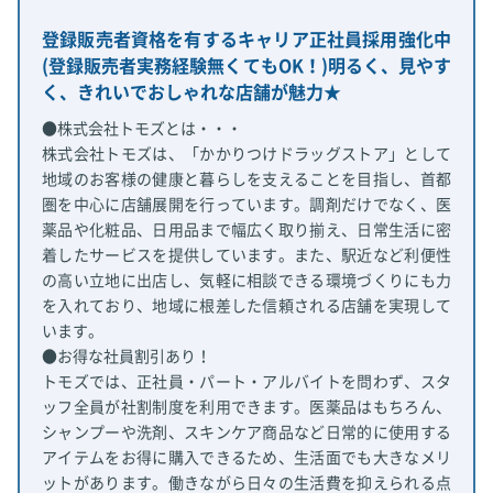
登録販売者資格を有するキャリア正社員採用強化中
(登録販売者実務経験無くてもOK！)明るく、見やす
く、きれいでおしゃれな店舗が魅力★
●株式会社トモズとは・・・
株式会社トモズは、「かかりつけドラッグストア」として
地域のお客様の健康と暮らしを支えることを目指し、首都
圏を中心に店舗展開を行っています。調剤だけでなく、医
薬品や化粧品、日用品まで幅広く取り揃え、日常生活に密
着したサービスを提供しています。また、駅近など利便性
の高い立地に出店し、気軽に相談できる環境づくりにも力
を入れており、地域に根差した信頼される店舗を実現して
います。
●お得な社員割引あり！
トモズでは、正社員・パート・アルバイトを問わず、スタ
ッフ全員が社割制度を利用できます。医薬品はもちろん、
シャンプーや洗剤、スキンケア商品など日常的に使用する
アイテムをお得に購入できるため、生活面でも大きなメリ
ットがあります。働きながら日々の生活費を抑えられる点