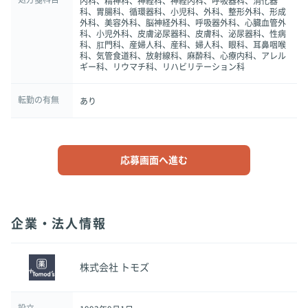
内科、精神科、神経科、神経内科、呼吸器科、消化器
科、胃腸科、循環器科、小児科、外科、整形外科、形成
外科、美容外科、脳神経外科、呼吸器外科、心臓血管外
科、小児外科、皮膚泌尿器科、皮膚科、泌尿器科、性病
科、肛門科、産婦人科、産科、婦人科、眼科、耳鼻咽喉
科、気管食道科、放射線科、麻酔科、心療内科、アレル
ギー科、リウマチ科、リハビリテーション科
転勤の有無
あり
応募画面へ進む
企業・法人情報
株式会社 トモズ
設立