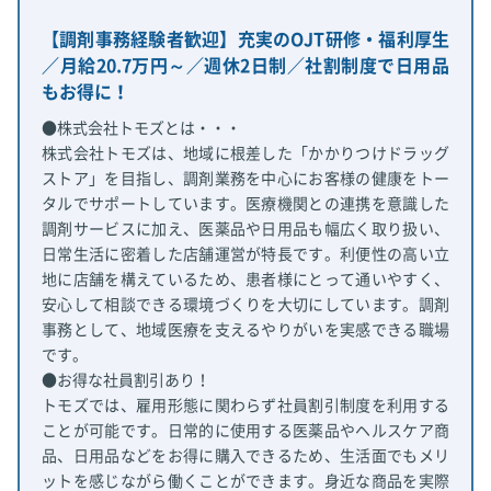
【調剤事務経験者歓迎】充実のOJT研修・福利厚生
／月給20.7万円～／週休2日制／社割制度で日用品
もお得に！
●株式会社トモズとは・・・
株式会社トモズは、地域に根差した「かかりつけドラッグ
ストア」を目指し、調剤業務を中心にお客様の健康をトー
タルでサポートしています。医療機関との連携を意識した
調剤サービスに加え、医薬品や日用品も幅広く取り扱い、
日常生活に密着した店舗運営が特長です。利便性の高い立
地に店舗を構えているため、患者様にとって通いやすく、
安心して相談できる環境づくりを大切にしています。調剤
事務として、地域医療を支えるやりがいを実感できる職場
です。
●お得な社員割引あり！
トモズでは、雇用形態に関わらず社員割引制度を利用する
ことが可能です。日常的に使用する医薬品やヘルスケア商
品、日用品などをお得に購入できるため、生活面でもメリ
ットを感じながら働くことができます。身近な商品を実際