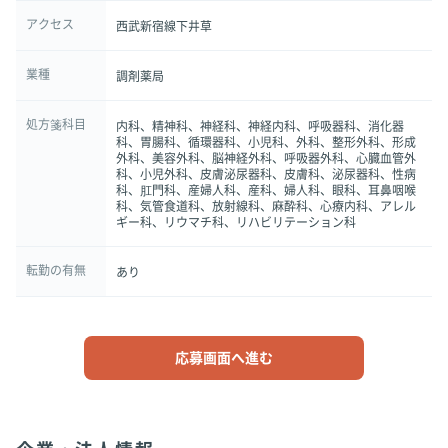
アクセス
西武新宿線下井草
業種
調剤薬局
処方箋科目
内科、精神科、神経科、神経内科、呼吸器科、消化器
科、胃腸科、循環器科、小児科、外科、整形外科、形成
外科、美容外科、脳神経外科、呼吸器外科、心臓血管外
科、小児外科、皮膚泌尿器科、皮膚科、泌尿器科、性病
科、肛門科、産婦人科、産科、婦人科、眼科、耳鼻咽喉
科、気管食道科、放射線科、麻酔科、心療内科、アレル
ギー科、リウマチ科、リハビリテーション科
転勤の有無
あり
応募画面へ進む