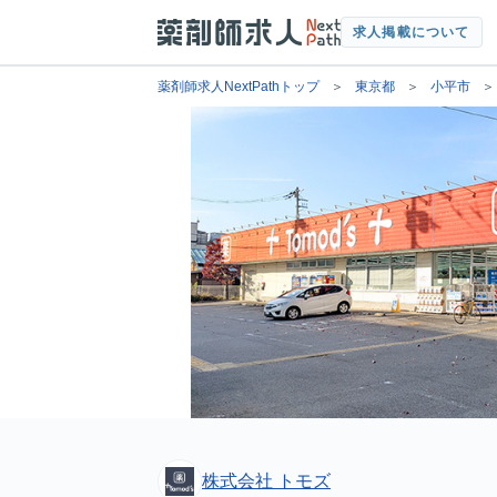
求人掲載について
薬剤師求人NextPathトップ
東京都
小平市
株式会社 トモズ