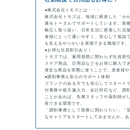
●株式会社トモズとは・・・
株式会社トモズは、地域に根差した「か
康をトータルでサポートしています。医
幅広く取り扱い、日常生活に密着した店
者様にとって通いやすく、安心して相談
を支えるやりがいを実感できる職場です。
●お得な社員割引あり！
トモズでは、雇用形態に関わらず社員割
スケア商品、日用品などをお得に購入で
身近な商品を実際に使うことで、患者様や
●調剤事務も安心のサポート体制
ブランクのある方でも安心してスタート
付業務や処方箋入力、会計対応など、調
ことがあれば、先輩スタッフや薬剤師が
長できる環境です。
「調剤事務として医療に関わりたい」「
なキャリアをスタートしてみませんか。あ