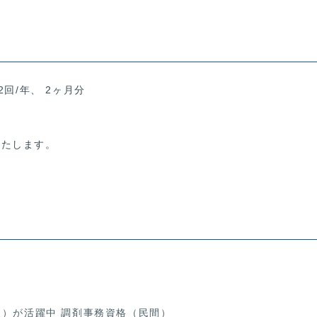
2回/年、 2ヶ月分
いたします。
夫）が活躍中 調剤事務資格（民間）