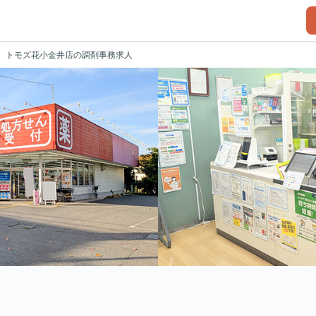
トモズ花小金井店の調剤事務求人