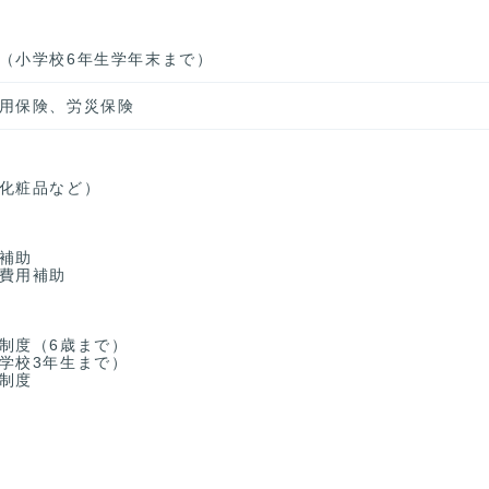
（小学校6年生学年末まで）
用保険、労災保険
化粧品など）
補助
費用補助
制度（6歳まで）
学校3年生まで）
制度