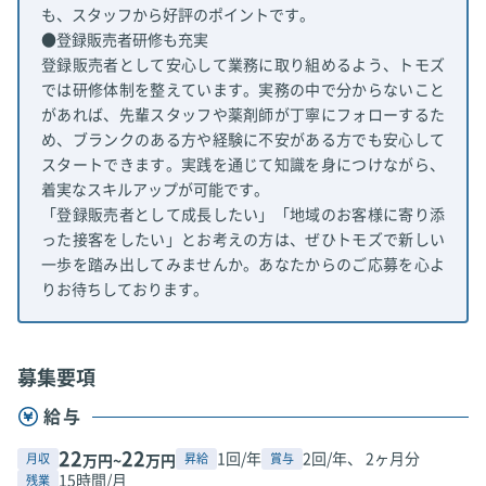
も、スタッフから好評のポイントです。
●登録販売者研修も充実
登録販売者として安心して業務に取り組めるよう、トモズ
では研修体制を整えています。実務の中で分からないこと
があれば、先輩スタッフや薬剤師が丁寧にフォローするた
め、ブランクのある方や経験に不安がある方でも安心して
スタートできます。実践を通じて知識を身につけながら、
着実なスキルアップが可能です。
「登録販売者として成長したい」「地域のお客様に寄り添
った接客をしたい」とお考えの方は、ぜひトモズで新しい
一歩を踏み出してみませんか。あなたからのご応募を心よ
りお待ちしております。
募集要項
給与
22
22
1回/年
2回/年、 2ヶ月分
月収
昇給
賞与
万円~
万円
15時間/月
残業