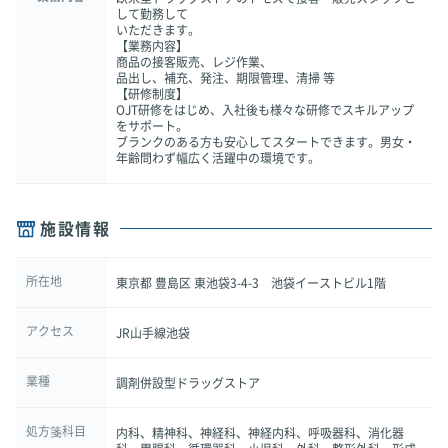
して勤務して
いただきます。
【業務内容】
商品の接客販売、レジ作業、
品出し、補充、発注、期限管理、清掃 等
【研修制度】
OJT研修をはじめ、入社後も様々な研修でスキルアップ
をサポート。
ブランクのある方も安心してスタートできます。男女・
年齢問わず幅広く活躍中の環境です。
施設情報
所在地
東京都 豊島区 東池袋3-4-3 池袋イーストビル1階
アクセス
JR山手線池袋
業種
調剤併設型ドラッグストア
処方箋科目
内科、精神科、神経科、神経内科、呼吸器科、消化器