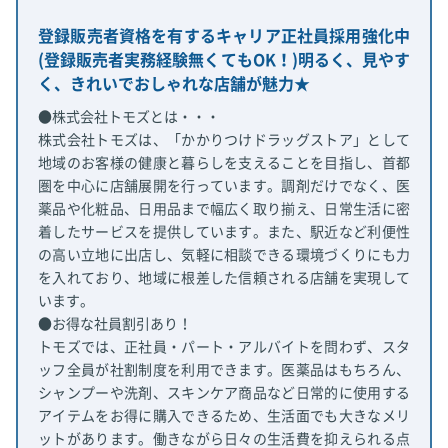
登録販売者資格を有するキャリア正社員採用強化中
(登録販売者実務経験無くてもOK！)明るく、見やす
く、きれいでおしゃれな店舗が魅力★
●株式会社トモズとは・・・
株式会社トモズは、「かかりつけドラッグストア」として
地域のお客様の健康と暮らしを支えることを目指し、首都
圏を中心に店舗展開を行っています。調剤だけでなく、医
薬品や化粧品、日用品まで幅広く取り揃え、日常生活に密
着したサービスを提供しています。また、駅近など利便性
の高い立地に出店し、気軽に相談できる環境づくりにも力
を入れており、地域に根差した信頼される店舗を実現して
います。
●お得な社員割引あり！
トモズでは、正社員・パート・アルバイトを問わず、スタ
ッフ全員が社割制度を利用できます。医薬品はもちろん、
シャンプーや洗剤、スキンケア商品など日常的に使用する
アイテムをお得に購入できるため、生活面でも大きなメリ
ットがあります。働きながら日々の生活費を抑えられる点