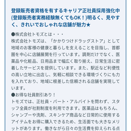
登録販売者資格を有するキャリア正社員採用強化中
(登録販売者実務経験無くてもOK！)明るく、見やす
く、きれいでおしゃれな店舗が魅力★
●株式会社トモズとは・・・
株式会社トモズは、「かかりつけドラッグストア」として
地域のお客様の健康と暮らしを支えることを目指し、首都
圏を中心に店舗展開を行っています。調剤だけでなく、医
薬品や化粧品、日用品まで幅広く取り揃え、日常生活に密
着したサービスを提供しています。また、駅近など利便性
の高い立地に出店し、気軽に相談できる環境づくりにも力
を入れており、地域に根差した信頼される店舗を実現して
います。
●お得な社員割引あり！
トモズでは、正社員・パート・アルバイトを問わず、スタ
ッフ全員が社割制度を利用できます。医薬品はもちろん、
シャンプーや洗剤、スキンケア商品など日常的に使用する
アイテムをお得に購入できるため、生活面でも大きなメリ
ットがあります。働きながら日々の生活費を抑えられる点