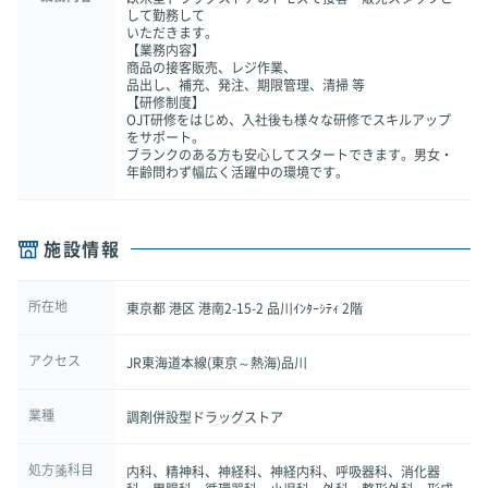
して勤務して
いただきます。
【業務内容】
商品の接客販売、レジ作業、
品出し、補充、発注、期限管理、清掃 等
【研修制度】
OJT研修をはじめ、入社後も様々な研修でスキルアップ
をサポート。
ブランクのある方も安心してスタートできます。男女・
年齢問わず幅広く活躍中の環境です。
施設情報
所在地
東京都 港区 港南2-15-2 品川ｲﾝﾀｰｼﾃｨ 2階
アクセス
JR東海道本線(東京～熱海)品川
業種
調剤併設型ドラッグストア
処方箋科目
内科、精神科、神経科、神経内科、呼吸器科、消化器