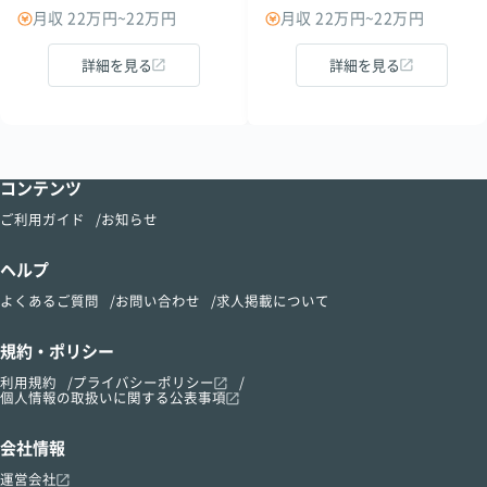
月収 22万円~22万円
月収 22万円~22万円
詳細を見る
詳細を見る
コンテンツ
ご利用ガイド
お知らせ
ヘルプ
よくあるご質問
お問い合わせ
求人掲載について
規約・ポリシー
利用規約
プライバシーポリシー
個人情報の取扱いに関する公表事項
会社情報
運営会社