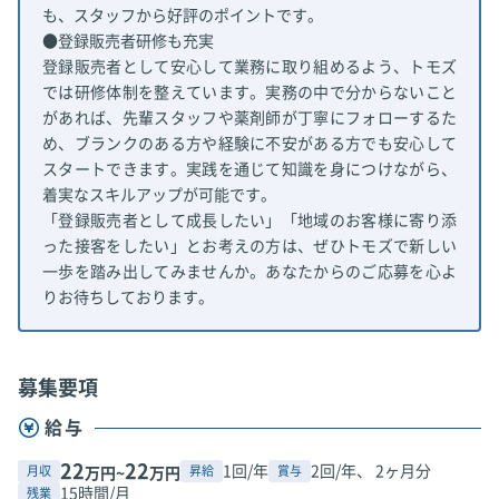
も、スタッフから好評のポイントです。
●登録販売者研修も充実
登録販売者として安心して業務に取り組めるよう、トモズ
では研修体制を整えています。実務の中で分からないこと
があれば、先輩スタッフや薬剤師が丁寧にフォローするた
め、ブランクのある方や経験に不安がある方でも安心して
スタートできます。実践を通じて知識を身につけながら、
着実なスキルアップが可能です。
「登録販売者として成長したい」「地域のお客様に寄り添
った接客をしたい」とお考えの方は、ぜひトモズで新しい
一歩を踏み出してみませんか。あなたからのご応募を心よ
りお待ちしております。
募集要項
給与
22
22
1回/年
2回/年、 2ヶ月分
月収
昇給
賞与
万円~
万円
15時間/月
残業