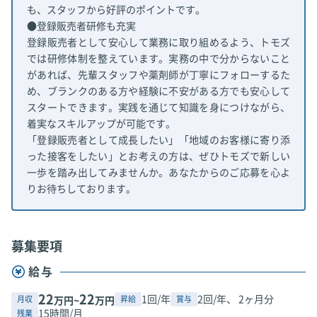
も、スタッフから好評のポイントです。
●登録販売者研修も充実
登録販売者として安心して業務に取り組めるよう、トモズ
では研修体制を整えています。実務の中で分からないこと
があれば、先輩スタッフや薬剤師が丁寧にフォローするた
め、ブランクのある方や経験に不安がある方でも安心して
スタートできます。実践を通じて知識を身につけながら、
着実なスキルアップが可能です。
「登録販売者として成長したい」「地域のお客様に寄り添
った接客をしたい」とお考えの方は、ぜひトモズで新しい
一歩を踏み出してみませんか。あなたからのご応募を心よ
りお待ちしております。
募集要項
給与
22
22
1回/年
2回/年、 2ヶ月分
月収
昇給
賞与
万円~
万円
15時間/月
残業