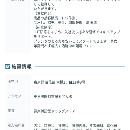
して勤務して
いただきます。
【業務内容】
商品の接客販売、レジ作業、
品出し、補充、発注、期限管理、清掃 等
【研修制度】
OJT研修をはじめ、入社後も様々な研修でスキルアップ
をサポート。
ブランクのある方も安心してスタートできます。男女・
年齢問わず幅広く活躍中の環境です。
施設情報
所在地
東京都 目黒区 大橋2丁目22番9号
アクセス
東急田園都市線池尻大橋
業種
調剤併設型ドラッグストア
処方箋科目
内科、精神科、神経科、神経内科、呼吸器科、消化器