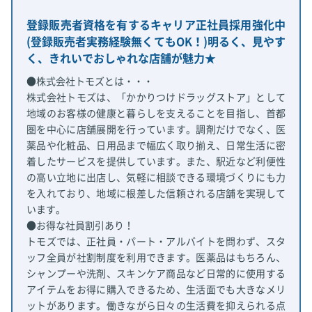
登録販売者資格を有するキャリア正社員採用強化中
(登録販売者実務経験無くてもOK！)明るく、見やす
く、きれいでおしゃれな店舗が魅力★
●株式会社トモズとは・・・
株式会社トモズは、「かかりつけドラッグストア」として
地域のお客様の健康と暮らしを支えることを目指し、首都
圏を中心に店舗展開を行っています。調剤だけでなく、医
薬品や化粧品、日用品まで幅広く取り揃え、日常生活に密
着したサービスを提供しています。また、駅近など利便性
の高い立地に出店し、気軽に相談できる環境づくりにも力
を入れており、地域に根差した信頼される店舗を実現して
います。
●お得な社員割引あり！
トモズでは、正社員・パート・アルバイトを問わず、スタ
ッフ全員が社割制度を利用できます。医薬品はもちろん、
シャンプーや洗剤、スキンケア商品など日常的に使用する
アイテムをお得に購入できるため、生活面でも大きなメリ
ットがあります。働きながら日々の生活費を抑えられる点