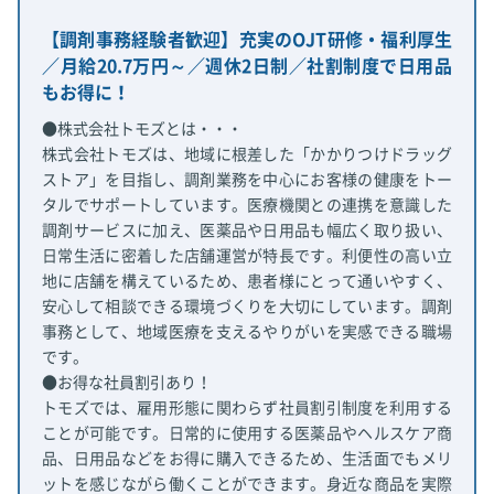
【調剤事務経験者歓迎】充実のOJT研修・福利厚生
／月給20.7万円～／週休2日制／社割制度で日用品
もお得に！
●株式会社トモズとは・・・
株式会社トモズは、地域に根差した「かかりつけドラッグ
ストア」を目指し、調剤業務を中心にお客様の健康をトー
タルでサポートしています。医療機関との連携を意識した
調剤サービスに加え、医薬品や日用品も幅広く取り扱い、
日常生活に密着した店舗運営が特長です。利便性の高い立
地に店舗を構えているため、患者様にとって通いやすく、
安心して相談できる環境づくりを大切にしています。調剤
事務として、地域医療を支えるやりがいを実感できる職場
です。
●お得な社員割引あり！
トモズでは、雇用形態に関わらず社員割引制度を利用する
ことが可能です。日常的に使用する医薬品やヘルスケア商
品、日用品などをお得に購入できるため、生活面でもメリ
ットを感じながら働くことができます。身近な商品を実際