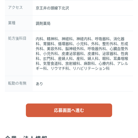
アクセス
京王井の頭線下北沢
業種
調剤薬局
処方箋科目
内科、精神科、神経科、神経内科、呼吸器科、消化器
科、胃腸科、循環器科、小児科、外科、整形外科、形成
外科、美容外科、脳神経外科、呼吸器外科、心臓血管外
科、小児外科、皮膚泌尿器科、皮膚科、泌尿器科、性病
科、肛門科、産婦人科、産科、婦人科、眼科、耳鼻咽喉
科、気管食道科、放射線科、麻酔科、心療内科、アレル
ギー科、リウマチ科、リハビリテーション科
転勤の有無
あり
応募画面へ進む