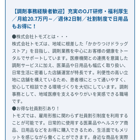
【調剤事務経験者歓迎】充実のOJT研修・福利厚生
／月給20.7万円～／週休2日制／社割制度で日用品
もお得に！
●株式会社トモズとは・・・
株式会社トモズは、地域に根差した「かかりつけドラッグ
ストア」を目指し、調剤業務を中心にお客様の健康をトー
タルでサポートしています。医療機関との連携を意識した
調剤サービスに加え、医薬品や日用品も幅広く取り扱い、
日常生活に密着した店舗運営が特長です。利便性の高い立
地に店舗を構えているため、患者様にとって通いやすく、
安心して相談できる環境づくりを大切にしています。調剤
事務として、地域医療を支えるやりがいを実感できる職場
です。
●お得な社員割引あり！
トモズでは、雇用形態に関わらず社員割引制度を利用する
ことが可能です。日常的に使用する医薬品やヘルスケア商
品、日用品などをお得に購入できるため、生活面でもメリ
ットを感じながら働くことができます。身近な商品を実際