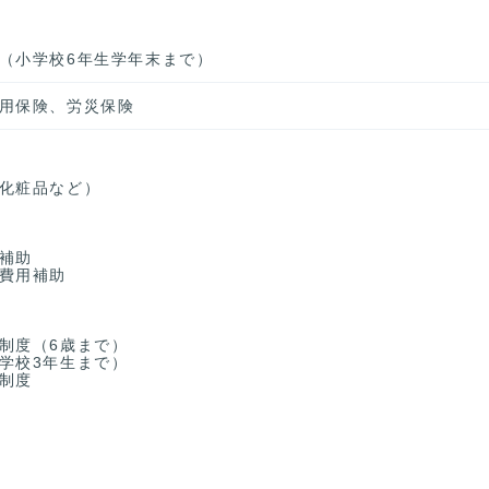
（小学校6年生学年末まで）
用保険、労災保険
化粧品など）
補助
費用補助
制度（6歳まで）
学校3年生まで）
制度