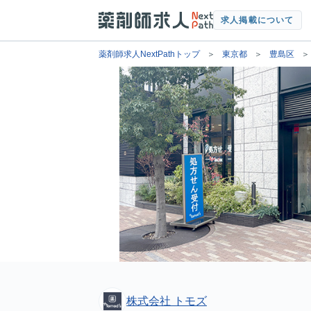
求人掲載について
薬剤師求人NextPathトップ
東京都
豊島区
株式会社 トモズ