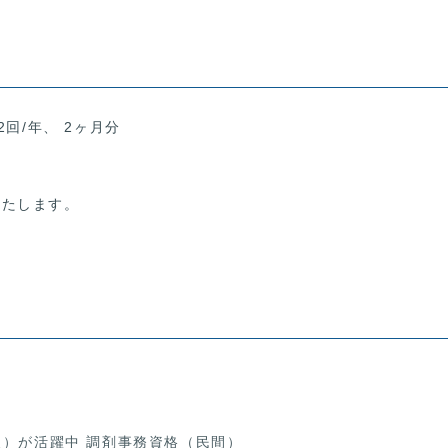
2回/年、 2ヶ月分
いたします。
夫）が活躍中 調剤事務資格（民間）