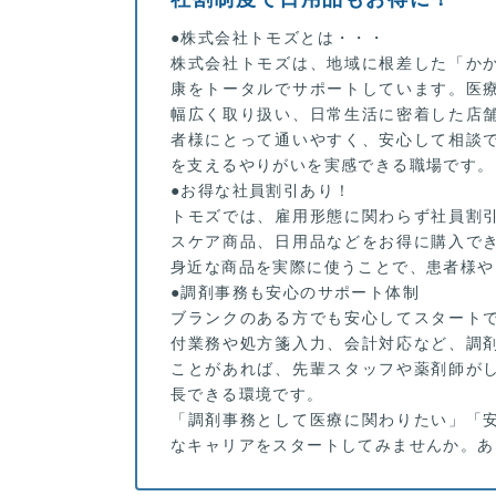
●株式会社トモズとは・・・
株式会社トモズは、地域に根差した「か
康をトータルでサポートしています。医
幅広く取り扱い、日常生活に密着した店
者様にとって通いやすく、安心して相談
を支えるやりがいを実感できる職場です。
●お得な社員割引あり！
トモズでは、雇用形態に関わらず社員割
スケア商品、日用品などをお得に購入で
身近な商品を実際に使うことで、患者様や
●調剤事務も安心のサポート体制
ブランクのある方でも安心してスタート
付業務や処方箋入力、会計対応など、調
ことがあれば、先輩スタッフや薬剤師が
長できる環境です。
「調剤事務として医療に関わりたい」「
なキャリアをスタートしてみませんか。あ