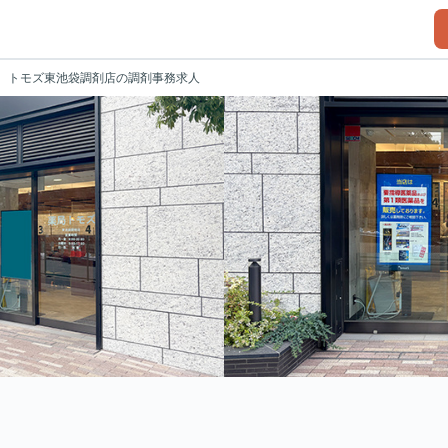
トモズ東池袋調剤店の調剤事務求人