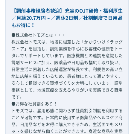
【調剤事務経験者歓迎】充実のOJT研修・福利厚生
／月給20.7万円～／週休2日制／社割制度で日用品
もお得に！
●株式会社トモズとは・・・
株式会社トモズは、地域に根差した「かかりつけドラッグ
ストア」を目指し、調剤業務を中心にお客様の健康をトー
タルでサポートしています。医療機関との連携を意識した
調剤サービスに加え、医薬品や日用品も幅広く取り扱い、
日常生活に密着した店舗運営が特長です。利便性の高い立
地に店舗を構えているため、患者様にとって通いやすく、
安心して相談できる環境づくりを大切にしています。調剤
事務として、地域医療を支えるやりがいを実感できる職場
です。
●お得な社員割引あり！
トモズでは、雇用形態に関わらず社員割引制度を利用する
ことが可能です。日常的に使用する医薬品やヘルスケア商
品、日用品などをお得に購入できるため、生活面でもメリ
ットを感じながら働くことができます。身近な商品を実際