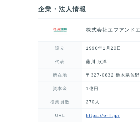
企業・法人情報
株式会社エフアンド
設立
1990年1月20日
代表
藤川 欣洋
所在地
〒327-0832 栃木県佐
資本金
1億円
従業員数
270人
URL
https://e-ff.jp/