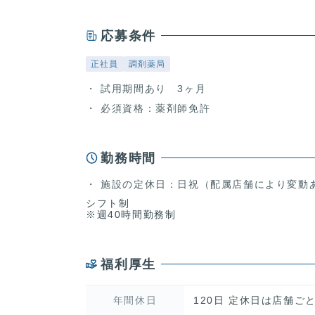
応募条件
正社員
調剤薬局
試用期間あり 3ヶ月
必須資格：薬剤師免許
勤務時間
施設の定休日：日祝（配属店舗により変動
シフト制
※週40時間勤務制
福利厚生
年間休日
120日 定休日は店舗ご