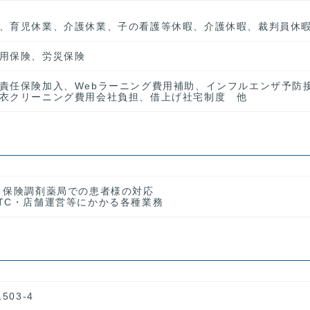
、育児休業、介護休業、子の看護等休暇、介護休暇、裁判員休暇
用保険、労災保険
責任保険加入、Webラーニング費用補助、インフルエンザ予防
衣クリーニング費用会社負担、借上げ社宅制度 他
、保険調剤薬局での患者様の対応
TC・店舗運営等にかかる各種業務
03-4