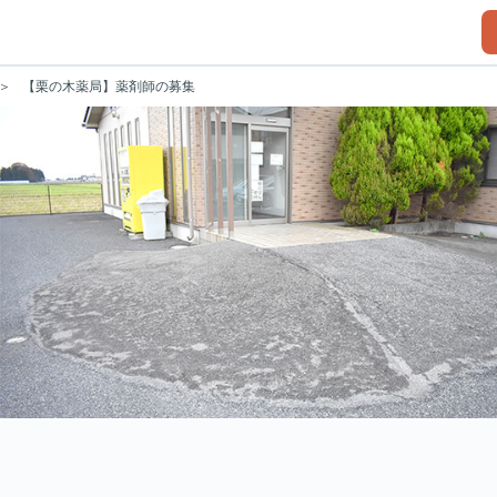
【栗の木薬局】薬剤師の募集