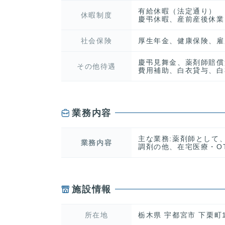
有給休暇（法定通り）
休暇制度
慶弔休暇、産前産後休業
社会保険
厚生年金、健康保険、雇
慶弔見舞金、薬剤師賠償
その他待遇
費用補助、白衣貸与、白
業務内容
主な業務:薬剤師として
業務内容
調剤の他、在宅医療・O
施設情報
所在地
栃木県 宇都宮市 下栗町15