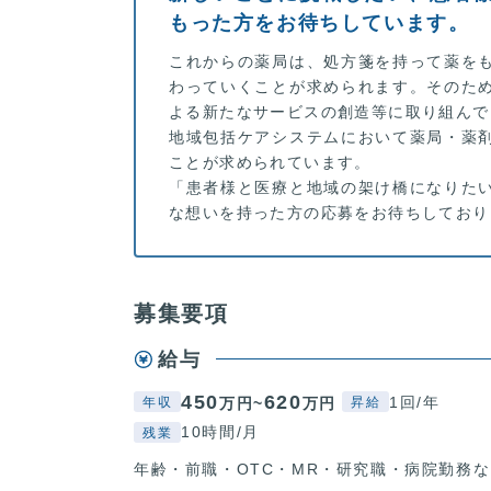
もった方をお待ちしています。
これからの薬局は、処方箋を持って薬を
わっていくことが求められます。そのた
よる新たなサービスの創造等に取り組んで
地域包括ケアシステムにおいて薬局・薬
ことが求められています。
「患者様と医療と地域の架け橋になりた
な想いを持った方の応募をお待ちしており
募集要項
給与
450
620
1回/年
万円~
万円
年収
昇給
10時間/月
残業
年齢・前職・OTC・MR・研究職・病院勤務