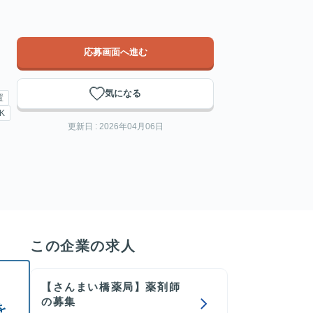
応募画面へ進む
気になる
置
K
更新日 : 2026年04月06日
この企業の求人
【さんまい橋薬局】薬剤師
の募集
を