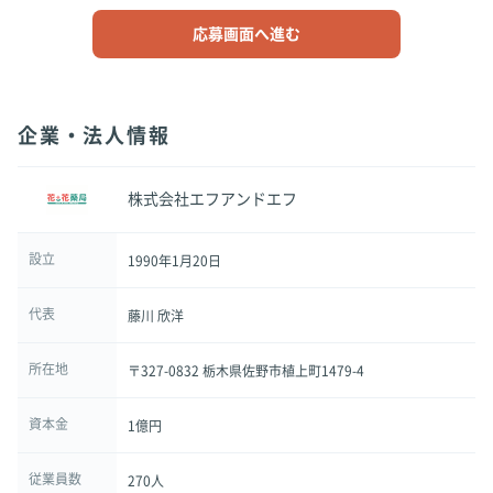
応募画面へ進む
企業・法人情報
株式会社エフアンドエフ
設立
1990年1月20日
代表
藤川 欣洋
所在地
〒327-0832 栃木県佐野市植上町1479-4
資本金
1億円
従業員数
270人