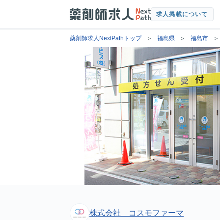
求人掲載について
薬剤師求人NextPathトップ
福島県
福島市
株式会社 コスモファーマ