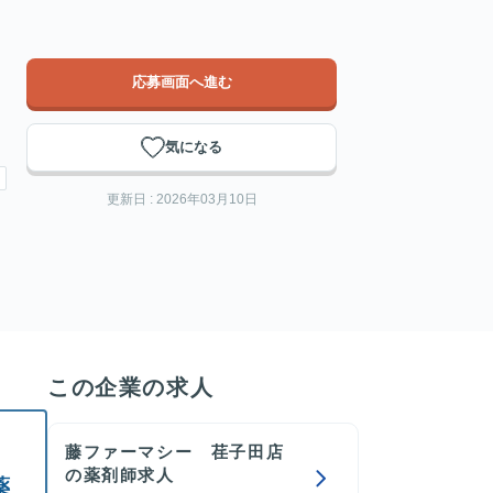
応募画面へ進む
気になる
更新日 : 2026年03月10日
この企業の求人
藤ファーマシー 荏子田店
の薬剤師求人
薬