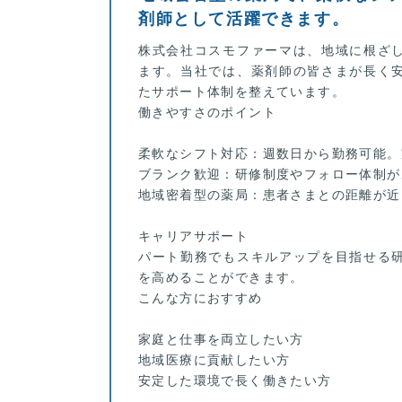
剤師として活躍できます。
株式会社コスモファーマは、地域に根ざ
ます。当社では、薬剤師の皆さまが長く
たサポート体制を整えています。
働きやすさのポイント
柔軟なシフト対応：週数日から勤務可能。
ブランク歓迎：研修制度やフォロー体制が
地域密着型の薬局：患者さまとの距離が近
キャリアサポート
パート勤務でもスキルアップを目指せる
を高めることができます。
こんな方におすすめ
家庭と仕事を両立したい方
地域医療に貢献したい方
安定した環境で長く働きたい方