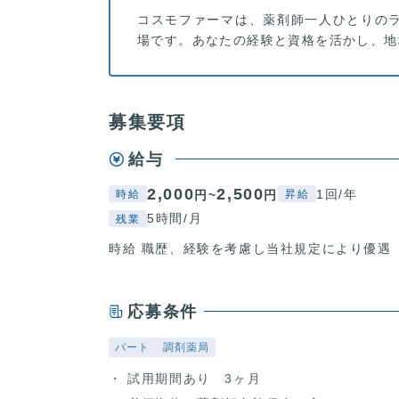
コスモファーマは、薬剤師一人ひとりの
場です。あなたの経験と資格を活かし、地
募集要項
給与
2,000
2,500
1回/年
円~
円
時給
昇給
5時間/月
残業
時給 職歴、経験を考慮し当社規定により優遇
応募条件
パート
調剤薬局
試用期間あり 3ヶ月