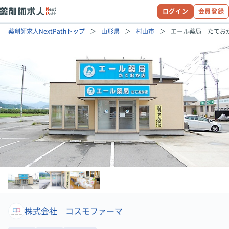
ログイン
会員登録
薬剤師求人NextPathトップ
山形県
村山市
エール薬局 たてお
株式会社 コスモファーマ