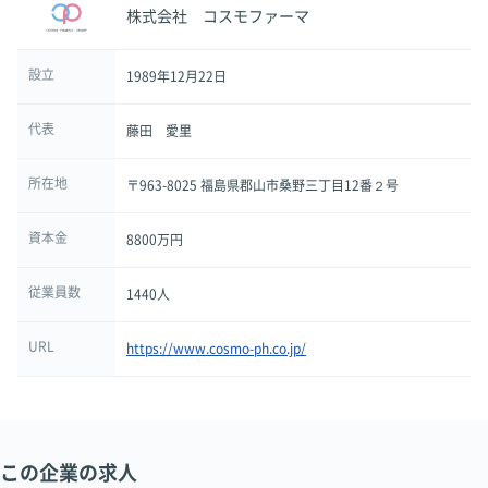
株式会社 コスモファーマ
設立
1989年12月22日
代表
藤田 愛里
所在地
〒963-8025 福島県郡山市桑野三丁目12番２号
資本金
8800万円
従業員数
1440人
URL
https://www.cosmo-ph.co.jp/
この企業の求人