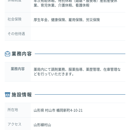
年次有給休暇、特別休暇（婚姻・服喪等）産前産後休
業、育児休業、介護休暇、看護休暇
社会保険
厚生年金、健康保険、雇用保険、労災保険
その他待遇
業務内容
業務内容
薬局内にて調剤業務、服薬指導、薬歴管理、在庫管理な
どを行っていただきます。
施設情報
所在地
山形県 村山市 楯岡新町4-10-21
アクセス
山形線村山