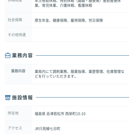
年次有給休暇、特別休暇（婚姻・服喪等）産前産後休
業、育児休業、介護休暇、看護休暇
社会保険
厚生年金、健康保険、雇用保険、労災保険
その他待遇
業務内容
業務内容
薬局内にて調剤業務、服薬指導、薬歴管理、在庫管理な
どを行っていただきます。
施設情報
所在地
福島県 会津若松市 西栄町10-10
アクセス
JR只見線七日町