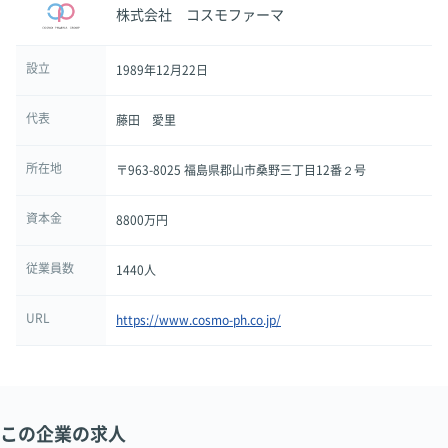
株式会社 コスモファーマ
設立
1989年12月22日
代表
藤田 愛里
所在地
〒963-8025 福島県郡山市桑野三丁目12番２号
資本金
8800万円
従業員数
1440人
URL
https://www.cosmo-ph.co.jp/
この企業の求人