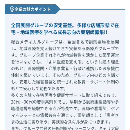
企業の魅力ポイント
全国展開グループの安定基盤。多様な店舗形態で在
宅・地域医療を学べる成長志向の薬剤師募集!!
総合メディカルグループは、全国各地で調剤薬局を展開
し、地域医療を支え続けてきた実績ある医療系グループで
す。グループ企業それぞれが地域特性を活かした薬局運営
を行いながらも、「よい医療を支える」という共通の理念
のもと、医療機関・介護事業者・行政と連携した医療提供
体制を築いています。そのため、グループ内のどの店舗で
も、安定した経営基盤と統一された教育・サポート体制の
もとで安心して勤務できます。
多くの店舗で在宅医療や健康サポートに取り組んでおり、
20代～30代の若手薬剤師でも、早期から訪問服薬指導や多
職種連携を経験できる点が特長です。医師や看護師、ケア
マネジャーとの情報共有を通じて、薬剤師として「患者さ
まの生活に寄り添う」実践的なスキルが身につきます。
また、グループ共通の研修制度やeラーニング、キャリア段