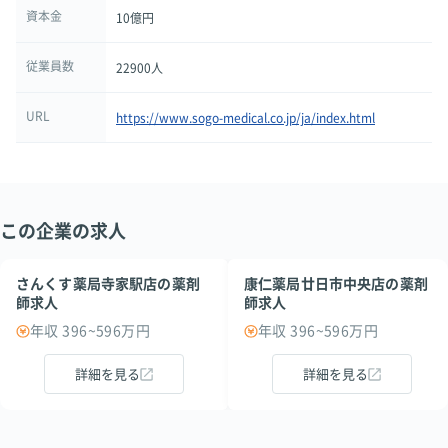
資本金
10億円
従業員数
22900人
URL
https://www.sogo-medical.co.jp/ja/index.html
この企業の求人
さんくす薬局寺家駅店の薬剤
康仁薬局廿日市中央店の薬剤
師求人
師求人
年収 396~596万円
年収 396~596万円
詳細を見る
詳細を見る