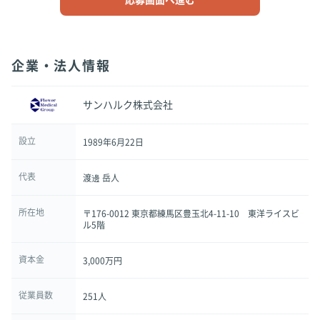
応募画面へ進む
企業・法人情報
サンハルク株式会社
設立
1989年6月22日
代表
渡邊 岳人
所在地
〒176-0012 東京都練馬区豊玉北4-11-10 東洋ライスビ
ル5階
資本金
3,000万円
従業員数
251人