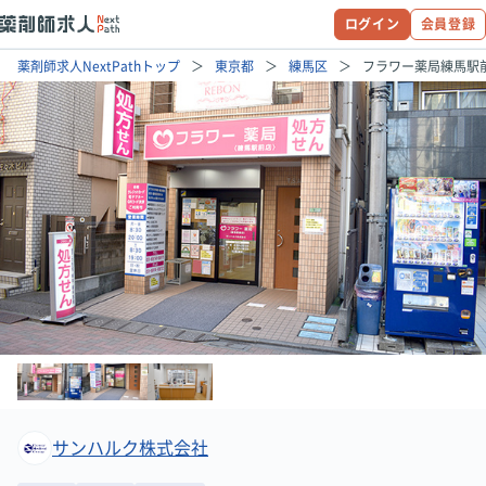
ログイン
会員登録
薬剤師求人NextPathトップ
東京都
練馬区
フラワー薬局練馬駅
サンハルク株式会社