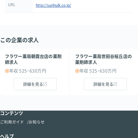
URL
http://sunhulk.co.jp/
この企業の求人
フラワー薬局朝霞台店の薬剤
フラワー薬局世田谷桜丘店の
師求人
薬剤師求人
年収 525~630万円
年収 525~630万円
詳細を見る
詳細を見る
コンテンツ
ご利用ガイド
お知らせ
ヘルプ