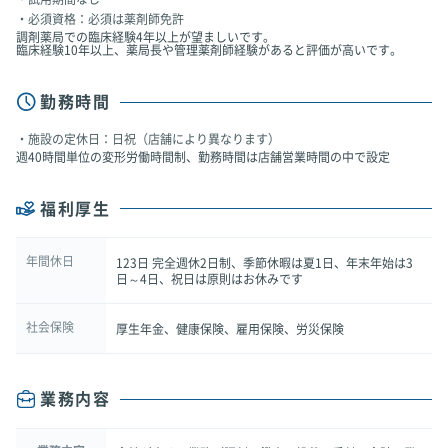
必須資格：必須は薬剤師免許
調剤薬局での臨床経験4年以上が望ましいです。
臨床経験10年以上、薬局長や管理薬剤師経験があると評価が高いです。
勤務時間
施設の定休日：日祝（店舗により異なります）
週40時間単位の変形労働時間制、勤務時間は店舗営業時間の中で設定
福利厚生
年間休日
123日 完全週休2日制、季節休暇は夏1日、年末年始は3
日～4日、祝日は原則はお休みです
社会保険
厚生年金、健康保険、雇用保険、労災保険
業務内容