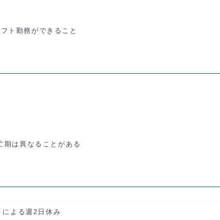
シフト勤務ができること
繁忙期は異なることがある
フトによる週2日休み