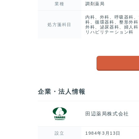
業種
調剤薬局
内科、外科、呼吸器科、
科、循環器科、整形外科
処方箋科目
外科、泌尿器科、婦人科
リハビリテーション科
企業・法人情報
田辺薬局株式会社
設立
1984年3月13日