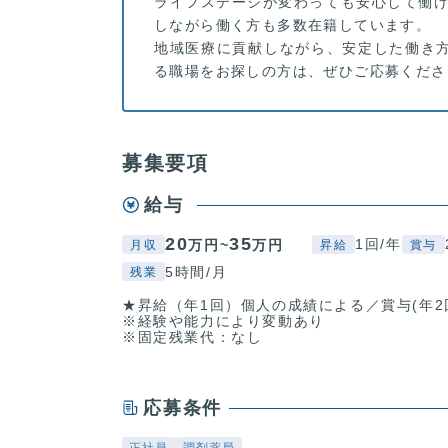
ライフステージが変わっても安心して働け
しながら働く方も多数在籍しています。
地域医療に貢献しながら、安定した働き
る職場をお探しの方は、ぜひご応募くださ
募集要項
給与
20
35
1回/年
万円~
万円
月収
昇給
賞与
5時間/月
残業
★昇給（年1回）個人の成績による／賞与(年2
※経験や能力により変動あり
※固定残業代：なし
応募条件