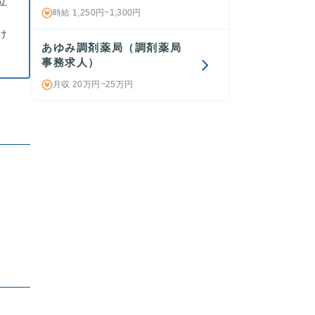
立
時給 1,250円~1,300円
け
あゆみ調剤薬局（調剤薬局
事務求人）
月収 20万円~25万円