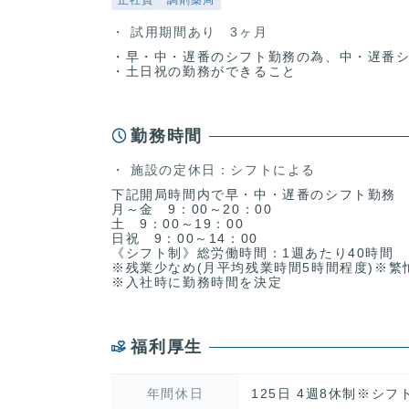
正社員
調剤薬局
試用期間あり 3ヶ月
・早・中・遅番のシフト勤務の為、中・遅番
・土日祝の勤務ができること
勤務時間
施設の定休日：シフトによる
下記開局時間内で早・中・遅番のシフト勤務
月～金 9：00～20：00
土 9：00～19：00
日祝 9：00～14：00
《シフト制》総労働時間：1週あたり40時間
※残業少なめ(月平均残業時間5時間程度)※
※入社時に勤務時間を決定
福利厚生
年間休日
125日 4週8休制※シ