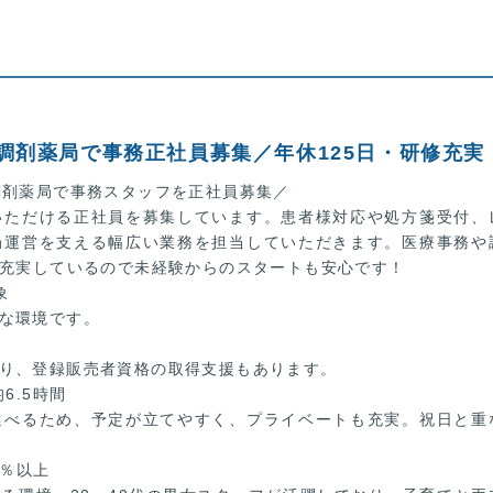
調剤薬局で事務正社員募集／年休125日・研修充実
調剤薬局で事務スタッフを正社員募集／
いただける正社員を募集しています。患者様対応や処方箋受付、
局運営を支える幅広い業務を担当していただきます。医療事務や
が充実しているので未経験からのスタートも安心です！
象
な環境です。
り、登録販売者資格の取得支援もあります。
6.5時間
選べるため、予定が立てやすく、プライベートも充実。祝日と重
0％以上