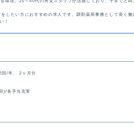
る環境。20～40代の男女スタッフが活躍しており、子育てと両
方をしたい方におすすめの求人です。調剤薬局事務として長く働
い！
2回/年、 2ヶ月分
回)/各手当充実