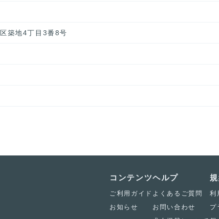
中央区築地4丁目3番8号
コンテンツ
ヘルプ
規
ご利用ガイド
よくあるご質問
利
お知らせ
お問い合わせ
プ