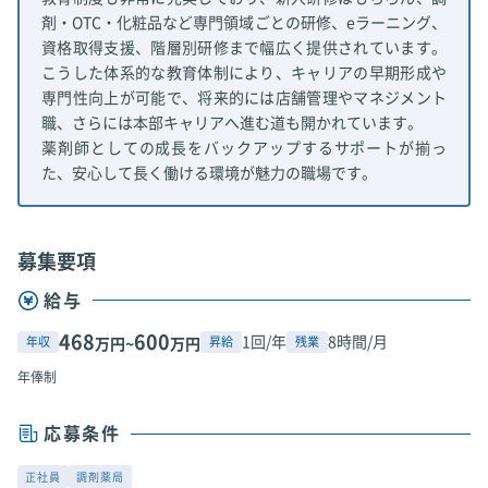
剤・OTC・化粧品など専門領域ごとの研修、eラーニング、
資格取得支援、階層別研修まで幅広く提供されています。
こうした体系的な教育体制により、キャリアの早期形成や
専門性向上が可能で、将来的には店舗管理やマネジメント
職、さらには本部キャリアへ進む道も開かれています。
薬剤師としての成長をバックアップするサポートが揃っ
た、安心して長く働ける環境が魅力の職場です。
募集要項
給与
468
600
1回/年
8時間/月
年収
昇給
残業
万円~
万円
年俸制
応募条件
正社員
調剤薬局