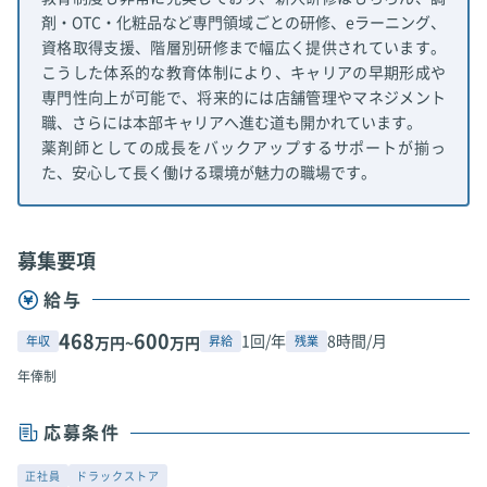
剤・OTC・化粧品など専門領域ごとの研修、eラーニング、
資格取得支援、階層別研修まで幅広く提供されています。
こうした体系的な教育体制により、キャリアの早期形成や
専門性向上が可能で、将来的には店舗管理やマネジメント
職、さらには本部キャリアへ進む道も開かれています。
薬剤師としての成長をバックアップするサポートが揃っ
た、安心して長く働ける環境が魅力の職場です。
募集要項
給与
468
600
1回/年
8時間/月
年収
昇給
残業
万円~
万円
年俸制
応募条件
正社員
ドラックストア