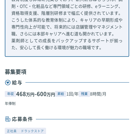
剤・OTC・化粧品など専門領域ごとの研修、eラーニング、
資格取得支援、階層別研修まで幅広く提供されています。
こうした体系的な教育体制により、キャリアの早期形成や
専門性向上が可能で、将来的には店舗管理やマネジメント
職、さらには本部キャリアへ進む道も開かれています。
薬剤師としての成長をバックアップするサポートが揃っ
た、安心して長く働ける環境が魅力の職場です。
募集要項
給与
468
600
1回/年
8時間/月
年収
昇給
残業
万円~
万円
年俸制
応募条件
正社員
ドラックストア