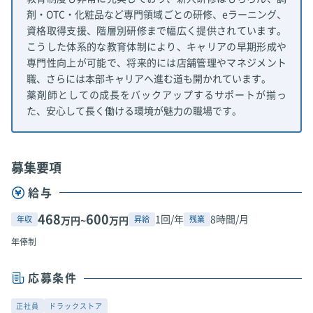
剤・OTC・化粧品など専門領域ごとの研修、eラーニング、
資格取得支援、階層別研修まで幅広く提供されています。
こうした体系的な教育体制により、キャリアの早期形成や
専門性向上が可能で、将来的には店舗管理やマネジメント
職、さらには本部キャリアへ進む道も開かれています。
薬剤師としての成長をバックアップするサポートが揃っ
た、安心して長く働ける環境が魅力の職場です。
募集要項
給与
468
600
1回/年
8時間/月
年収
昇給
残業
万円~
万円
年俸制
応募条件
正社員
ドラックストア