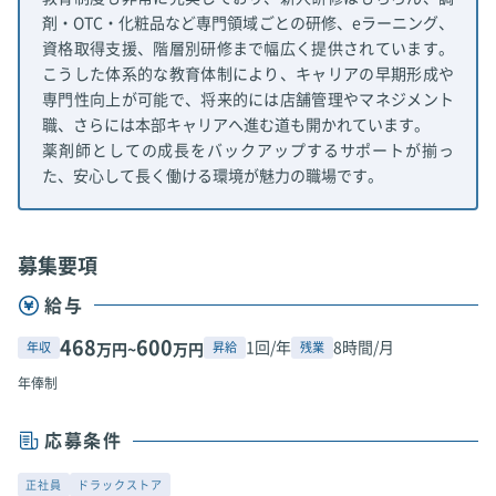
剤・OTC・化粧品など専門領域ごとの研修、eラーニング、
資格取得支援、階層別研修まで幅広く提供されています。
こうした体系的な教育体制により、キャリアの早期形成や
専門性向上が可能で、将来的には店舗管理やマネジメント
職、さらには本部キャリアへ進む道も開かれています。
薬剤師としての成長をバックアップするサポートが揃っ
た、安心して長く働ける環境が魅力の職場です。
募集要項
給与
468
600
1回/年
8時間/月
年収
昇給
残業
万円~
万円
年俸制
応募条件
正社員
ドラックストア