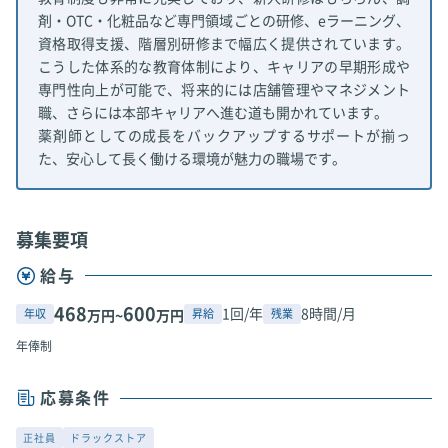
剤・OTC・化粧品など専門領域ごとの研修、eラーニング、
資格取得支援、階層別研修まで幅広く提供されています。
こうした体系的な教育体制により、キャリアの早期形成や
専門性向上が可能で、将来的には店舗管理やマネジメント
職、さらには本部キャリアへ進む道も開かれています。
薬剤師としての成長をバックアップするサポートが揃っ
た、安心して長く働ける環境が魅力の職場です。
募集要項
給与
468
600
1回/年
8時間/月
年収
昇給
残業
万円~
万円
年俸制
応募条件
正社員
ドラックストア