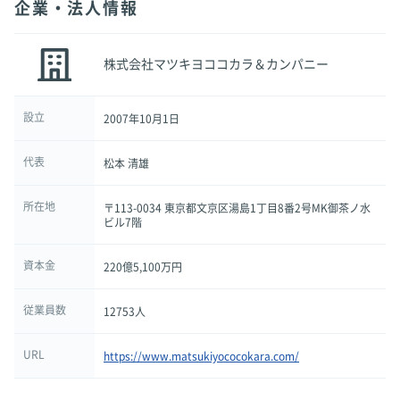
企業・法人情報
株式会社マツキヨココカラ＆カンパニー
設立
2007年10月1日
代表
松本 清雄
所在地
〒113-0034 東京都文京区湯島1丁目8番2号MK御茶ノ水
ビル7階
資本金
220億5,100万円
従業員数
12753人
URL
https://www.matsukiyococokara.com/