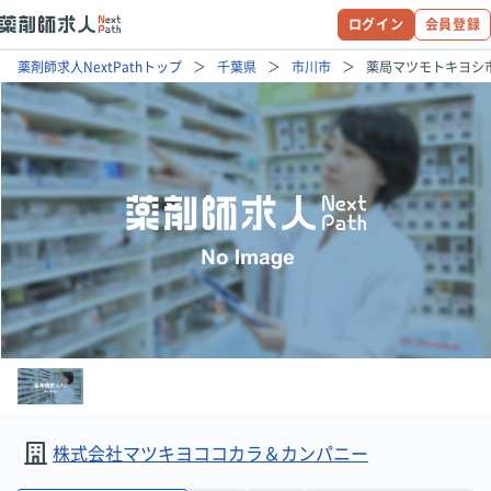
ログイン
会員登録
薬剤師求人NextPathトップ
千葉県
市川市
薬局マツモトキヨシ
株式会社マツキヨココカラ＆カンパニー