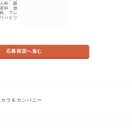
人科、眼
道科、放
科、アレ
リハビリ
応募画面へ進む
コカラ＆カンパニー