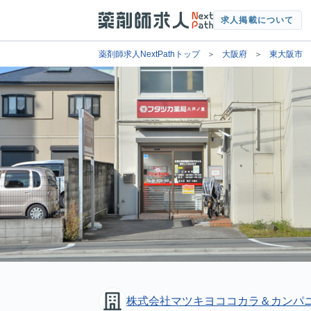
求人掲載について
薬剤師求人NextPathトップ
大阪府
東大阪市
株式会社マツキヨココカラ＆カンパ