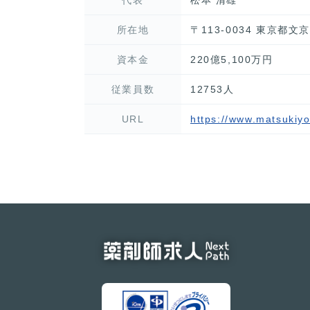
所在地
〒113-0034 東京都
資本金
220億5,100万円
従業員数
12753人
URL
https://www.matsukiy