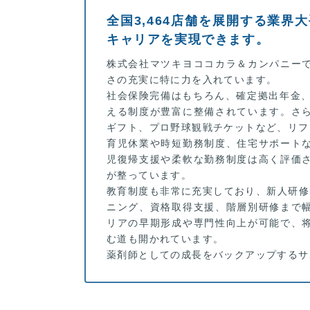
全国3,464店舗を展開する業界
キャリアを実現できます。
株式会社マツキヨココカラ＆カンパニー
さの充実に特に力を入れています。
社会保険完備はもちろん、確定拠出年金、
える制度が豊富に整備されています。さ
ギフト、プロ野球観戦チケットなど、リフ
育児休業や時短勤務制度、住宅サポート
児復帰支援や柔軟な勤務制度は高く評価
が整っています。
教育制度も非常に充実しており、新人研修
ニング、資格取得支援、階層別研修まで
リアの早期形成や専門性向上が可能で、
む道も開かれています。
薬剤師としての成長をバックアップするサ