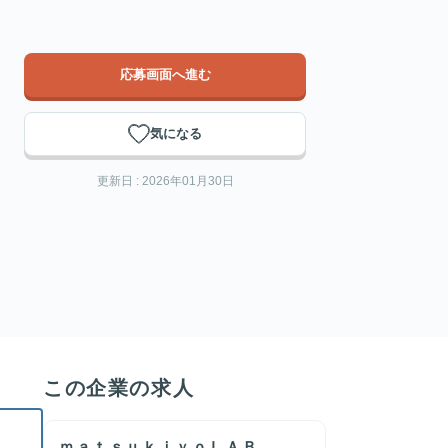
応募画面へ進む
気になる
更新日 : 2026年01月30日
この企業の求人
ｍａｔｓｕｋｉｙｏＬＡＢ