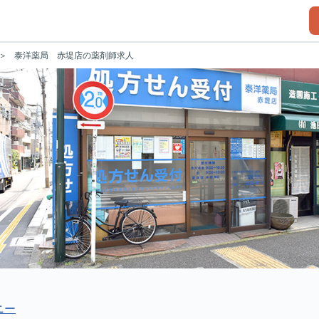
泰洋薬局 赤堤店の薬剤師求人
ニー