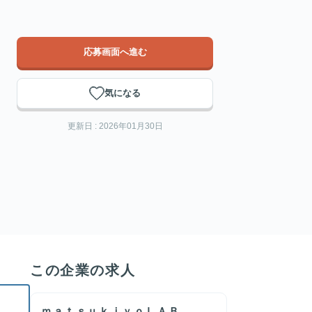
応募画面へ進む
気になる
更新日 : 2026年01月30日
この企業の求人
ｍａｔｓｕｋｉｙｏＬＡＢ