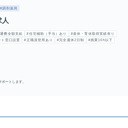
#調剤薬局
求人
交通費全額支給
#住宅補助（手当）あり
#産休・育休取得実績有り
ント窓口設置
#正職員登用あり
#完全週休2日制
#残業10h以下
サポートします。