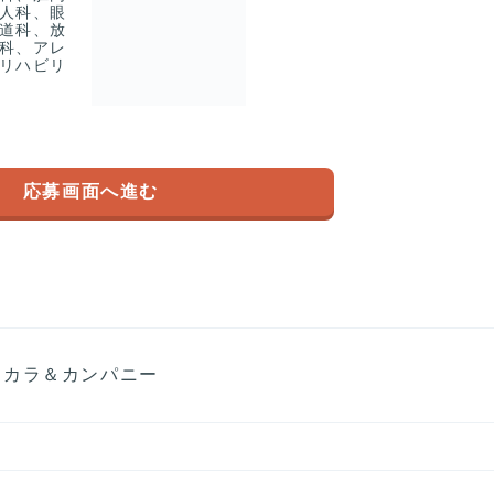
人科、眼
道科、放
科、アレ
リハビリ
応募画面へ進む
コカラ＆カンパニー