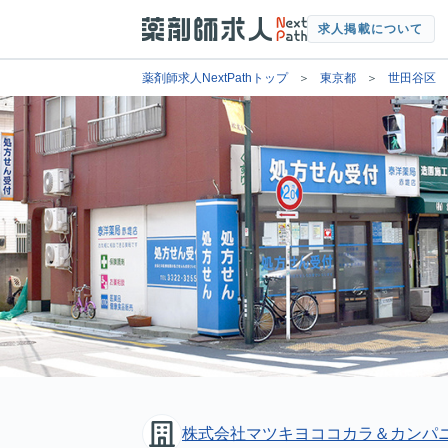
求人掲載について
薬剤師求人NextPathトップ
東京都
世田谷区
株式会社マツキヨココカラ＆カンパ