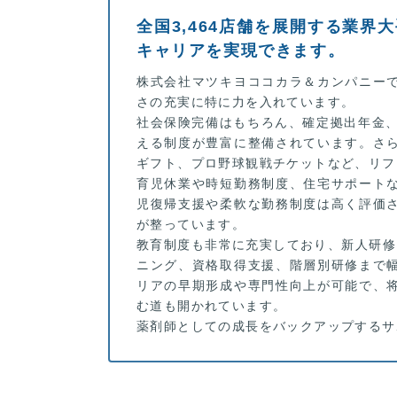
全国3,464店舗を展開する業界
キャリアを実現できます。
株式会社マツキヨココカラ＆カンパニー
さの充実に特に力を入れています。
社会保険完備はもちろん、確定拠出年金、
える制度が豊富に整備されています。さ
ギフト、プロ野球観戦チケットなど、リフ
育児休業や時短勤務制度、住宅サポート
児復帰支援や柔軟な勤務制度は高く評価
が整っています。
教育制度も非常に充実しており、新人研修
ニング、資格取得支援、階層別研修まで
リアの早期形成や専門性向上が可能で、
む道も開かれています。
薬剤師としての成長をバックアップするサ