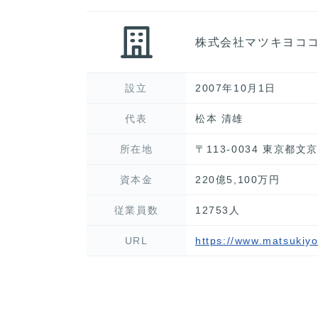
株式会社マツキヨコ
設立
2007年10月1日
代表
松本 清雄
所在地
〒113-0034 東京都
資本金
220億5,100万円
従業員数
12753人
URL
https://www.matsukiy