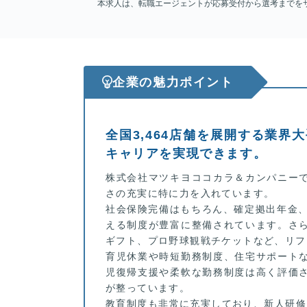
本求人は、転職エージェントが応募受付から選考までを
企業の魅力ポイント
全国3,464店舗を展開する業界
キャリアを実現できます。
株式会社マツキヨココカラ＆カンパニー
さの充実に特に力を入れています。
社会保険完備はもちろん、確定拠出年金、
える制度が豊富に整備されています。さ
ギフト、プロ野球観戦チケットなど、リフ
育児休業や時短勤務制度、住宅サポート
児復帰支援や柔軟な勤務制度は高く評価
が整っています。
教育制度も非常に充実しており、新人研修