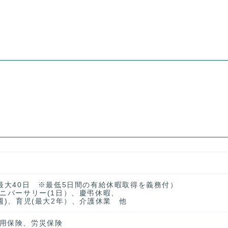
、最大40日 ※最低5日間の有給休暇取得を義務付）
アニバーサリー(1日）、慶弔休暇、
週)、育児(最大2年）、介護休業 他
用保険、労災保険