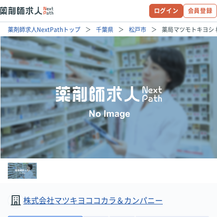
ログイン
会員登録
薬剤師求人NextPathトップ
千葉県
松戸市
薬局マツモトキヨシ
株式会社マツキヨココカラ＆カンパニー