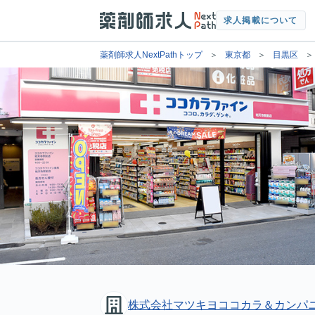
求人掲載について
薬剤師求人NextPathトップ
東京都
目黒区
株式会社マツキヨココカラ＆カンパ