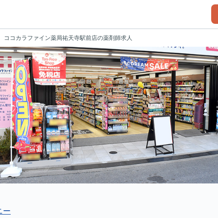
ココカラファイン薬局祐天寺駅前店の薬剤師求人
ニー