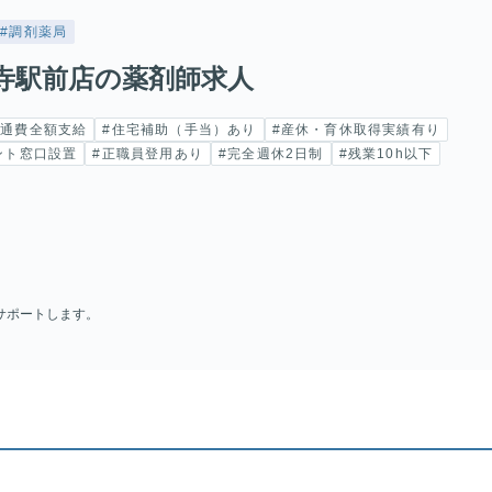
#調剤薬局
寺駅前店の薬剤師求人
交通費全額支給
#住宅補助（手当）あり
#産休・育休取得実績有り
ント窓口設置
#正職員登用あり
#完全週休2日制
#残業10h以下
サポートします。