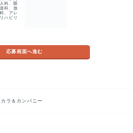
人科、眼
道科、放
科、アレ
リハビリ
応募画面へ進む
コカラ＆カンパニー