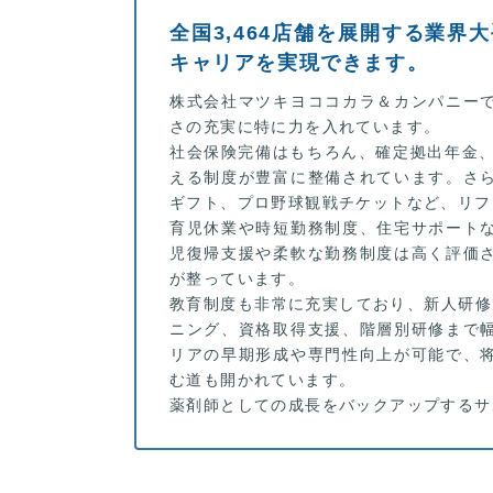
全国3,464店舗を展開する業界
キャリアを実現できます。
株式会社マツキヨココカラ＆カンパニー
さの充実に特に力を入れています。
社会保険完備はもちろん、確定拠出年金、
える制度が豊富に整備されています。さ
ギフト、プロ野球観戦チケットなど、リフ
育児休業や時短勤務制度、住宅サポート
児復帰支援や柔軟な勤務制度は高く評価
が整っています。
教育制度も非常に充実しており、新人研修
ニング、資格取得支援、階層別研修まで
リアの早期形成や専門性向上が可能で、
む道も開かれています。
薬剤師としての成長をバックアップするサ