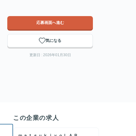
応募画面へ進む
気になる
更新日 : 2026年01月30日
この企業の求人
ｍａｔｓｕｋｉｙｏＬＡＢ