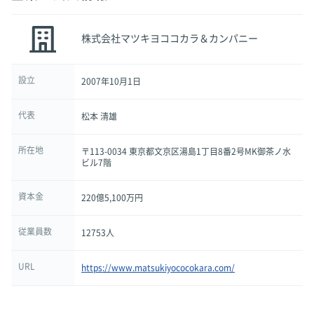
株式会社マツキヨココカラ＆カンパニー
設立
2007年10月1日
代表
松本 清雄
所在地
〒113-0034 東京都文京区湯島1丁目8番2号MK御茶ノ水
ビル7階
資本金
220億5,100万円
従業員数
12753人
URL
https://www.matsukiyococokara.com/