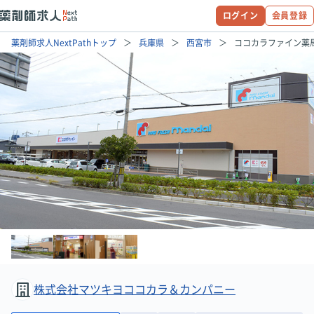
ログイン
会員登録
薬剤師求人NextPathトップ
兵庫県
西宮市
ココカラファイン薬
株式会社マツキヨココカラ＆カンパニー