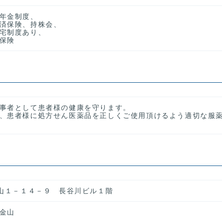
年金制度、
済保険、持株会、
宅制度あり、
保険
事者として患者様の健康を守ります。
、患者様に処方せん医薬品を正しくご使用頂けるよう適切な服
金山１－１４－９ 長谷川ビル１階
金山