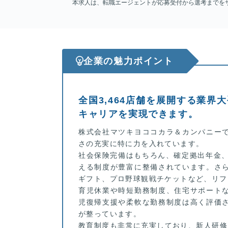
本求人は、転職エージェントが応募受付から選考までを
企業の魅力ポイント
全国3,464店舗を展開する業界
キャリアを実現できます。
株式会社マツキヨココカラ＆カンパニー
さの充実に特に力を入れています。
社会保険完備はもちろん、確定拠出年金、
える制度が豊富に整備されています。さ
ギフト、プロ野球観戦チケットなど、リフ
育児休業や時短勤務制度、住宅サポート
児復帰支援や柔軟な勤務制度は高く評価
が整っています。
教育制度も非常に充実しており、新人研修