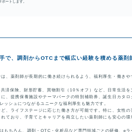
サポートします。
大手で、調剤からOTCまで幅広い経験を積める薬剤
では、薬剤師が長期的に働き続けられるよう、福利厚生・働きや
共済保険、財形貯蓄、買物割引（10％オフ）など、日常生活を
らに、提携保養施設やテーマパークの特別補助券、誕生日カタロ
レッシュにつながるユニークな福利厚生も魅力です。
など、ライフステージに応じた働き方が可能です。特に、女性の
されており、子育てとキャリアを両立したい薬剤師にも安心の環
はもちろん、調剤・OTC・化粧品など専門領域ごとの研修、eラ