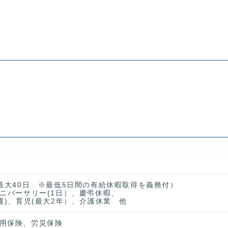
、最大40日 ※最低5日間の有給休暇取得を義務付）
アニバーサリー(1日）、慶弔休暇、
週)、育児(最大2年）、介護休業 他
用保険、労災保険