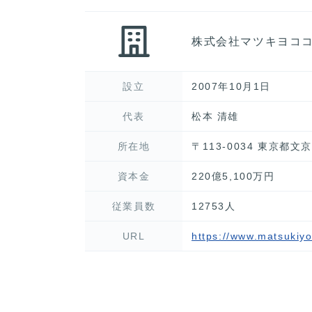
株式会社マツキヨコ
設立
2007年10月1日
代表
松本 清雄
所在地
〒113-0034 東京都
資本金
220億5,100万円
従業員数
12753人
URL
https://www.matsukiy