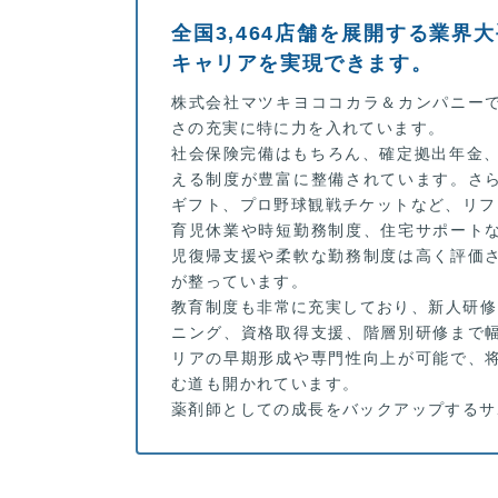
全国3,464店舗を展開する業界
キャリアを実現できます。
株式会社マツキヨココカラ＆カンパニー
さの充実に特に力を入れています。
社会保険完備はもちろん、確定拠出年金、
える制度が豊富に整備されています。さ
ギフト、プロ野球観戦チケットなど、リフ
育児休業や時短勤務制度、住宅サポート
児復帰支援や柔軟な勤務制度は高く評価
が整っています。
教育制度も非常に充実しており、新人研修
ニング、資格取得支援、階層別研修まで
リアの早期形成や専門性向上が可能で、
む道も開かれています。
薬剤師としての成長をバックアップするサ