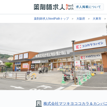
求人掲載について
薬剤師求人NextPathトップ
大阪府
大東市
株式会社マツキヨココカラ＆カンパ