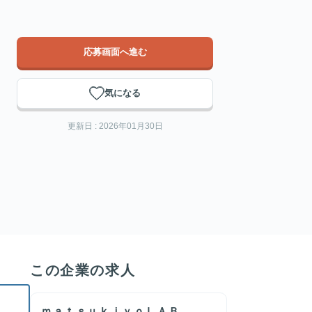
応募画面へ進む
気になる
更新日 : 2026年01月30日
この企業の求人
ｍａｔｓｕｋｉｙｏＬＡＢ