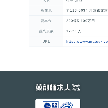
所在地
〒113-0034 東京都
資本金
220億5,100万円
従業員数
12753人
URL
https://www.matsukiy