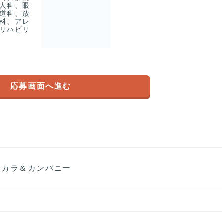
人科、眼
道科、放
科、アレ
リハビリ
応募画面へ進む
コカラ＆カンパニー