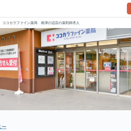
ココカラファイン薬局 南津の辺店の薬剤師求人
ニー