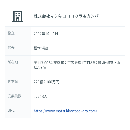
株式会社マツキヨココカラ＆カンパニー
設立
2007年10月1日
代表
松本 清雄
所在地
〒113-0034 東京都文京区湯島1丁目8番2号MK御茶ノ水
ビル7階
資本金
220億5,100万円
従業員数
12753人
URL
https://www.matsukiyococokara.com/