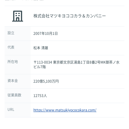
株式会社マツキヨココカラ＆カンパニー
設立
2007年10月1日
代表
松本 清雄
所在地
〒113-0034 東京都文京区湯島1丁目8番2号MK御茶ノ水
ビル7階
資本金
220億5,100万円
従業員数
12753人
URL
https://www.matsukiyococokara.com/