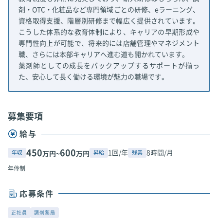
剤・OTC・化粧品など専門領域ごとの研修、eラーニング、
資格取得支援、階層別研修まで幅広く提供されています。
こうした体系的な教育体制により、キャリアの早期形成や
専門性向上が可能で、将来的には店舗管理やマネジメント
職、さらには本部キャリアへ進む道も開かれています。
薬剤師としての成長をバックアップするサポートが揃っ
た、安心して長く働ける環境が魅力の職場です。
募集要項
給与
450
600
1回/年
8時間/月
年収
昇給
残業
万円~
万円
年俸制
応募条件
正社員
調剤薬局