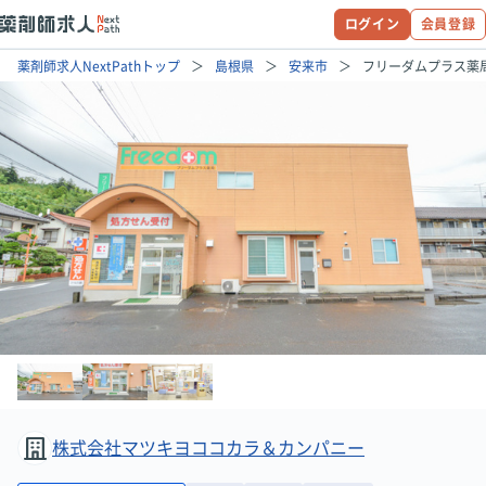
ログイン
会員登録
薬剤師求人NextPathトップ
島根県
安来市
フリーダムプラス薬
株式会社マツキヨココカラ＆カンパニー