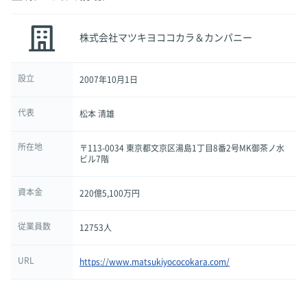
株式会社マツキヨココカラ＆カンパニー
設立
2007年10月1日
代表
松本 清雄
所在地
〒113-0034 東京都文京区湯島1丁目8番2号MK御茶ノ水
ビル7階
資本金
220億5,100万円
従業員数
12753人
URL
https://www.matsukiyococokara.com/