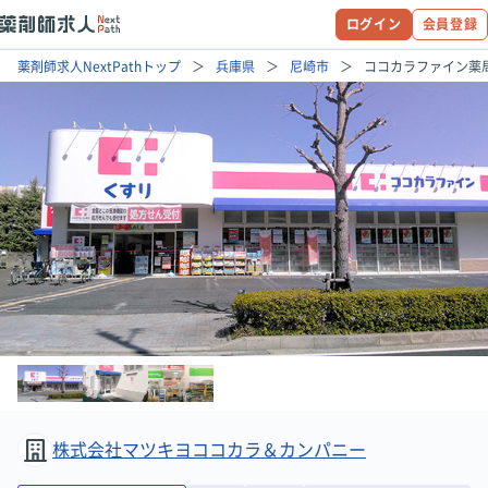
ログイン
会員登録
薬剤師求人NextPathトップ
兵庫県
尼崎市
ココカラファイン薬
株式会社マツキヨココカラ＆カンパニー