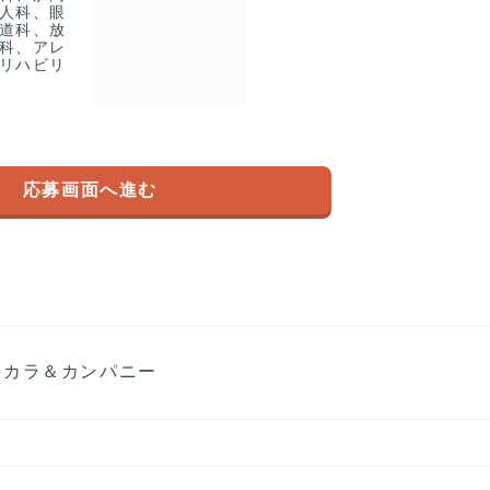
人科、眼
道科、放
科、アレ
リハビリ
応募画面へ進む
コカラ＆カンパニー