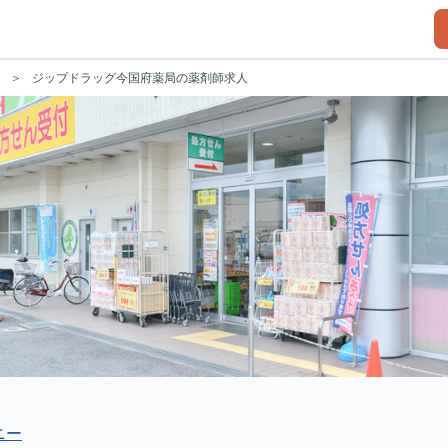
ジップドラッグ今国府薬局の薬剤師求人
ニー