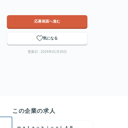
応募画面へ進む
気になる
更新日 : 2026年01月30日
この企業の求人
ｍａｔｓｕｋｉｙｏＬＡＢ