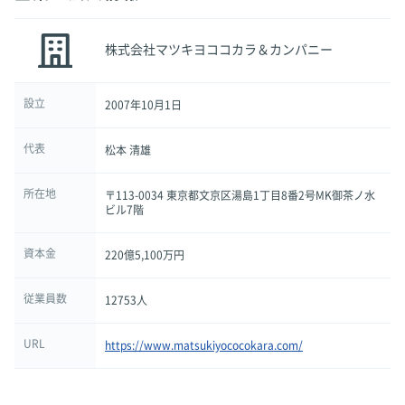
株式会社マツキヨココカラ＆カンパニー
設立
2007年10月1日
代表
松本 清雄
所在地
〒113-0034 東京都文京区湯島1丁目8番2号MK御茶ノ水
ビル7階
資本金
220億5,100万円
従業員数
12753人
URL
https://www.matsukiyococokara.com/