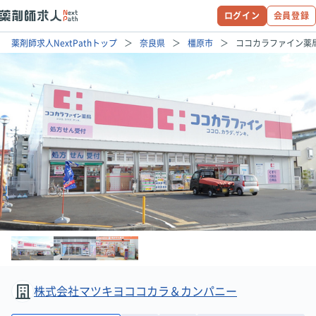
ログイン
会員登録
薬剤師求人NextPathトップ
奈良県
橿原市
ココカラファイン薬
株式会社マツキヨココカラ＆カンパニー