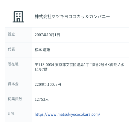
株式会社マツキヨココカラ＆カンパニー
設立
2007年10月1日
代表
松本 清雄
所在地
〒113-0034 東京都文京区湯島1丁目8番2号MK御茶ノ水
ビル7階
資本金
220億5,100万円
従業員数
12753人
URL
https://www.matsukiyococokara.com/