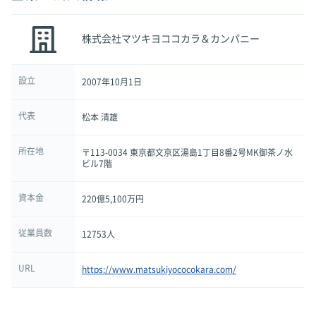
株式会社マツキヨココカラ＆カンパニー
設立
2007年10月1日
代表
松本 清雄
所在地
〒113-0034 東京都文京区湯島1丁目8番2号MK御茶ノ水
ビル7階
資本金
220億5,100万円
従業員数
12753人
URL
https://www.matsukiyococokara.com/