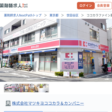
ログイン
会員登録
薬剤師求人NextPathトップ
東京都
世田谷区
ココカラファイン
株式会社マツキヨココカラ＆カンパニー