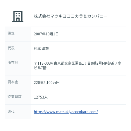
株式会社マツキヨココカラ＆カンパニー
設立
2007年10月1日
代表
松本 清雄
所在地
〒113-0034 東京都文京区湯島1丁目8番2号MK御茶ノ水
ビル7階
資本金
220億5,100万円
従業員数
12753人
URL
https://www.matsukiyococokara.com/