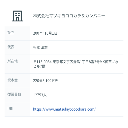
株式会社マツキヨココカラ＆カンパニー
設立
2007年10月1日
代表
松本 清雄
所在地
〒113-0034 東京都文京区湯島1丁目8番2号MK御茶ノ水
ビル7階
資本金
220億5,100万円
従業員数
12753人
URL
https://www.matsukiyococokara.com/