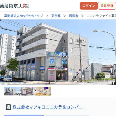
ログイン
会員登録
薬剤師求人NextPathトップ
東京都
昭島市
ココカラファイン薬
株式会社マツキヨココカラ＆カンパニー