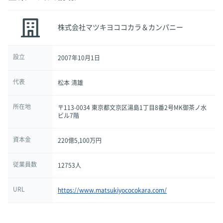
株式会社マツキヨココカラ＆カンパニー
設立
2007年10月1日
代表
松本 清雄
所在地
〒113-0034 東京都文京区湯島1丁目8番2号MK御茶ノ水
ビル7階
資本金
220億5,100万円
従業員数
12753人
URL
https://www.matsukiyococokara.com/