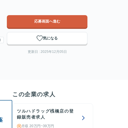
応募画面へ進む
気になる
り
更新日 : 2025年12月05日
この企業の求人
ツルハドラッグ桟橋店の登
録販売者求人
薬
月収 20万円~39万円