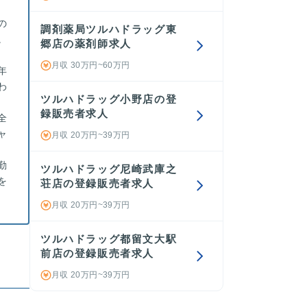
の
調剤薬局ツルハドラッグ東
。
郷店の薬剤師求人
月収 30万円~60万円
年
わ
ツルハドラッグ小野店の登
録販売者求人
全
ャ
月収 20万円~39万円
勤
ツルハドラッグ尼崎武庫之
を
荘店の登録販売者求人
月収 20万円~39万円
ツルハドラッグ都留文大駅
前店の登録販売者求人
月収 20万円~39万円