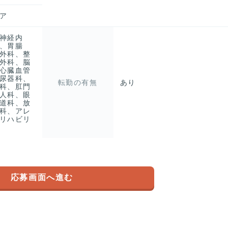
ア
神経内
、胃腸
外科、整
外科、脳
心臓血管
尿器科、
転勤の有無
あり
科、肛門
人科、眼
道科、放
科、アレ
リハビリ
応募画面へ進む