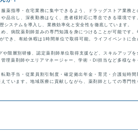
・服薬指導・在宅業務に集中できるよう、ドラッグストア業務と
ちや品出し、深夜勤務はなく、患者様対応に専念できる環境です
歴システムを導入し、業務効率化と安全性を徹底しています。
ため、病院薬剤師並みの専門知識を身につけることが可能です。
得ができ、有給休暇は1時間単位で取得可能。ライフイベントに合
グや階層別研修、認定薬剤師単位取得支援など、スキルアップを
管理薬剤師やエリアマネージャー、学術・DI担当など多様なキ
・転勤手当・従業員割引制度・確定拠出年金・育児・介護短時間
整えています。地域医療に貢献しながら、薬剤師としての専門性