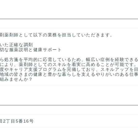
剤薬剤師として以下の業務を担当していただきます。
いた正確な調剤
切な服薬説明と健康サポート
ら処方箋を平均的に応需しているため、幅広い症例を経験でき
により、薬剤師としてのスキルを着実に高めることが可能です
度やキャリア支援プログラムを完備しており、スキルアップを
地域の皆さまの健康と豊かな暮らしを支えるやりがいのある仕
組みませんか？
田2丁目5番16号