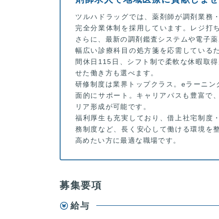
ツルハドラッグでは、薬剤師が調剤業務
完全分業体制を採用しています。レジ打
さらに、最新の調剤鑑査システムや電子薬
幅広い診療科目の処方箋を応需している
間休日115日、シフト制で柔軟な休暇取
せた働き方も選べます。
研修制度は業界トップクラス。eラーニン
面的にサポート。キャリアパスも豊富で、
リア形成が可能です。
福利厚生も充実しており、借上社宅制度
務制度など、長く安心して働ける環境を
高めたい方に最適な職場です。
募集要項
給与