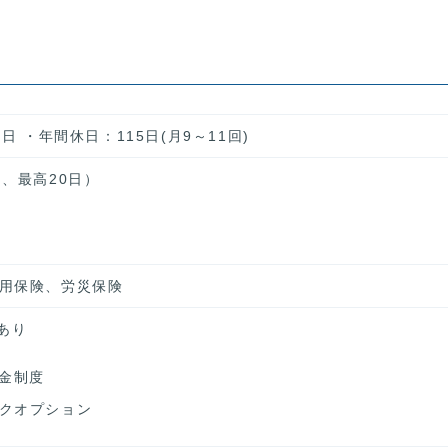
日 ・年間休日：115日(月9～11回)
、最高20日）
用保険、労災保険
あり
年金制度
クオプション