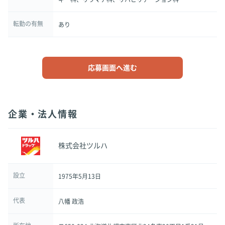
転勤の有無
あり
応募画面へ進む
企業・法人情報
株式会社ツルハ
設立
1975年5月13日
代表
八幡 政浩