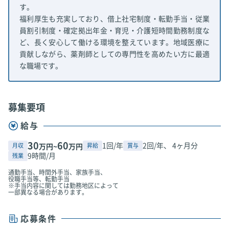
す。
福利厚生も充実しており、借上社宅制度・転勤手当・従業
員割引制度・確定拠出年金・育児・介護短時間勤務制度な
ど、長く安心して働ける環境を整えています。地域医療に
貢献しながら、薬剤師としての専門性を高めたい方に最適
な職場です。
募集要項
給与
30
60
1回/年
2回/年、 4ヶ月分
月収
昇給
賞与
万円~
万円
9時間/月
残業
通勤手当、時間外手当、家族手当、
役職手当等、転勤手当
※手当内容に関しては勤務地区によって
一部異なる場合があります。
応募条件