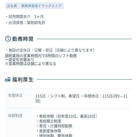
正社員
調剤併設型ドラッグストア
試用期間あり 3ヶ月
必須資格：薬剤師免許
勤務時間
施設の定休日：日曜・祝日（店舗により異なります）
調剤薬局の営業時間内で8時間のシフト勤務
一部変形労働あり
※営業時間は店舗により異なる
福利厚生
年間休日
115日 ・シフト制、希望日 ・年間休日：115日(月9～11
回)
休暇制度
・有給休暇（初年度10日、最高20日）
・有給積立制度
・育児・介護時短勤務
・産前産後休暇
・特別休暇、慶弔休暇