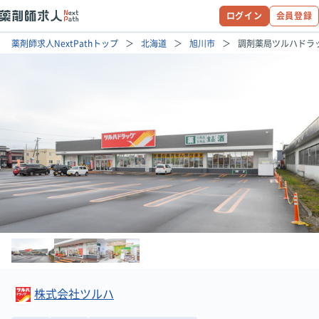
ログイン
会員登録
薬剤師求人NextPathトップ
北海道
旭川市
調剤薬局ツルハドラ
株式会社ツルハ