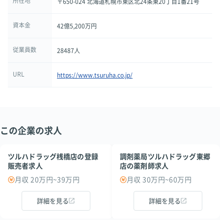
所在地
〒650-024 北海道札幌市東区北24条東20丁目1番21号
資本金
42億5,200万円
従業員数
28487人
URL
https://www.tsuruha.co.jp/
この企業の求人
ツルハドラッグ桟橋店の登録
調剤薬局ツルハドラッグ東郷
販売者求人
店の薬剤師求人
月収 20万円~39万円
月収 30万円~60万円
詳細を見る
詳細を見る