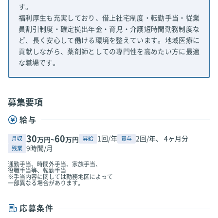
す。
福利厚生も充実しており、借上社宅制度・転勤手当・従業
員割引制度・確定拠出年金・育児・介護短時間勤務制度な
ど、長く安心して働ける環境を整えています。地域医療に
貢献しながら、薬剤師としての専門性を高めたい方に最適
な職場です。
募集要項
給与
30
60
1回/年
2回/年、 4ヶ月分
月収
昇給
賞与
万円~
万円
9時間/月
残業
通勤手当、時間外手当、家族手当、
役職手当等、転勤手当
※手当内容に関しては勤務地区によって
一部異なる場合があります。
応募条件