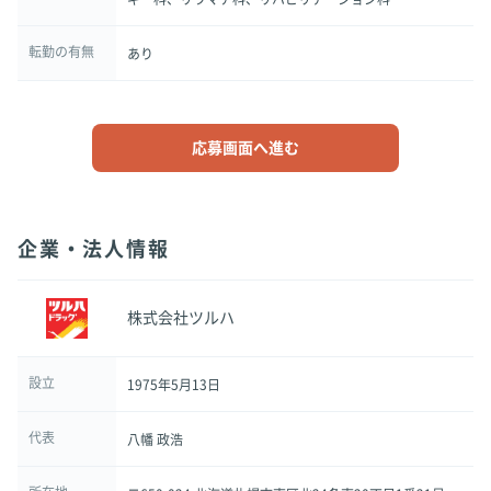
転勤の有無
あり
応募画面へ進む
企業・法人情報
株式会社ツルハ
設立
1975年5月13日
代表
八幡 政浩