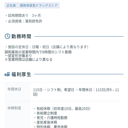
正社員
調剤併設型ドラッグストア
試用期間あり 3ヶ月
必須資格：薬剤師免許
勤務時間
施設の定休日：日曜・祝日（店舗により異なります）
調剤薬局の営業時間内で8時間のシフト勤務
一部変形労働あり
※営業時間は店舗により異なる
福利厚生
年間休日
115日 ・シフト制、希望日 ・年間休日：115日(月9～11
回)
休暇制度
・有給休暇（初年度10日、最高20日）
・有給積立制度
・育児・介護時短勤務
・産前産後休暇
・特別休暇、慶弔休暇